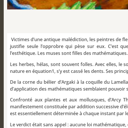
Victimes d’une antique malédiction, les peintres de f
justifie seule l’opprobre qui pèse sur eux. C’est q
l’esthétique. Les muses sont filles des mathématiques.
Les herbes, hélas, sont souvent folles. Avec elles, le so
nature en équation1, s’y est cassé les dents. Ses princi
De la corne du bélier d’Argaki à la coquille du Lame
d’application des mathématiques semblaient pouvoir s’ét
Confronté aux plantes et aux mollusques, d’Arcy Tho
manifestement constituée par addition successive d’élé
est essentiellement déterminée à chaque instant par les
Le verdict était sans appel : aucune loi mathématique,