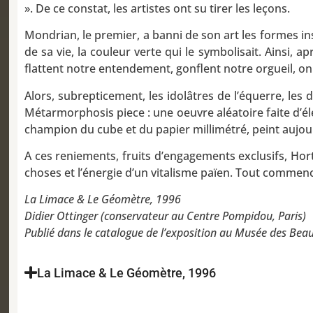
». De ce constat, les artistes ont su tirer les leçons.
Mondrian, le premier, a banni de son art les formes i
de sa vie, la couleur verte qui le symbolisait. Ainsi,
flattent notre entendement, gonflent notre orgueil, on s
Alors, subrepticement, les idolâtres de l’équerre, les
Métarmorphosis piece : une oeuvre aléatoire faite d’él
champion du cube et du papier millimétré, peint aujou
A ces reniements, fruits d’engagements exclusifs, Hort
choses et l’énergie d’un vitalisme païen. Tout commenc
La Limace & Le Géomètre, 1996
Didier Ottinger (conservateur au Centre Pompidou, Paris)
Publié dans le catalogue de l’exposition au Musée des Bea
La Limace & Le Géomètre, 1996