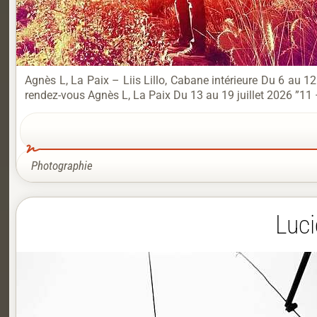
Agnès L, La Paix – Liis Lillo, Cabane intérieure Du 6 au 1
rendez-vous Agnès L, La Paix Du 13 au 19 juillet 2026 ”11 
Photographie
Luci