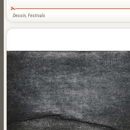
Dessin
,
Festivals