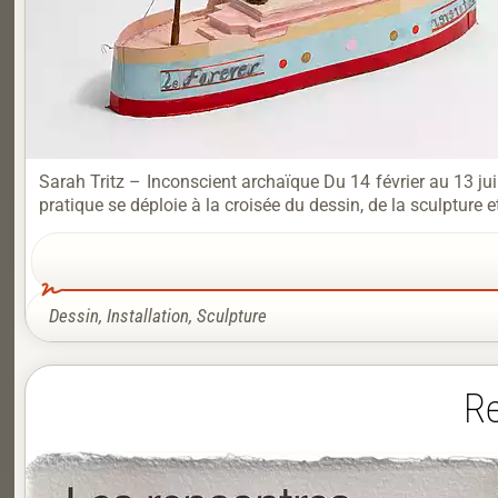
Sarah Tritz – Inconscient archaïque Du 14 février au 13 ju
pratique se déploie à la croisée du dessin, de la sculpture et
Dessin
,
Installation
,
Sculpture
Re