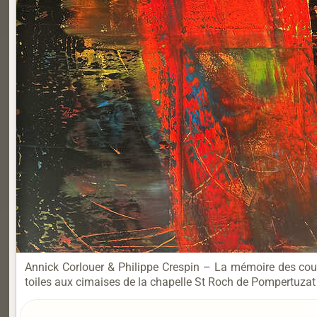
Annick Corlouer & Philippe Crespin – La mémoire des cou
toiles aux cimaises de la chapelle St Roch de Pompertuzat