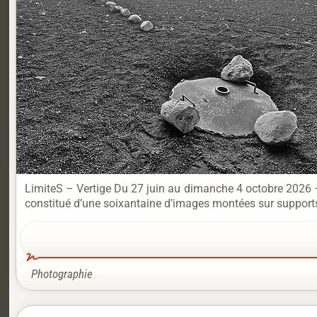
LimiteS – Vertige Du 27 juin au dimanche 4 octobre 2026 –
constitué d’une soixantaine d’images montées sur supports ri
Photographie