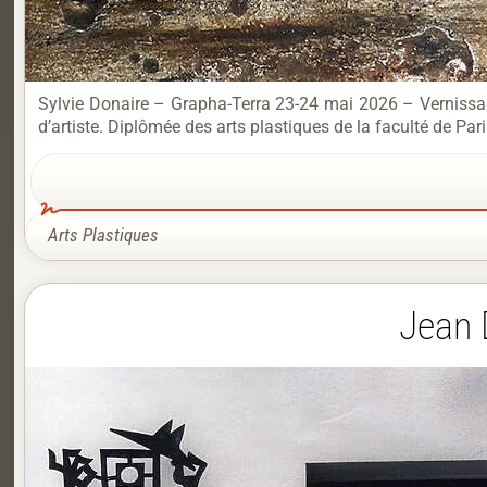
Sylvie Donaire – Grapha-Terra 23-24 mai 2026 – Vernissage 
d’artiste. Diplômée des arts plastiques de la faculté de Pa
Arts Plastiques
Jean 