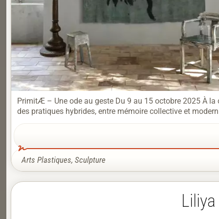
PrimitÆ – Une ode au geste Du 9 au 15 octobre 2025 À la croi
des pratiques hybrides, entre mémoire collective et moderni
Arts Plastiques
,
Sculpture
Liliy