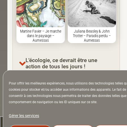
Martine Favier – Je marche
Juliana Beasley & John
dans le paysage –
Trotter – Paradis perdu –
Aumessas
Aumessas
L’écologie, ce devrait être une
action de tous les jours !
Pour offrir les meilleures expériences, nous utilisons des technologies telles q
cookies pour stocker et/ou accéder aux informations des appareils. Le fait de
consentir à ces technologies nous permettra de traiter des données telles que 
comportement de navigation ou les ID uniques sur ce site.
la Lettre & l’Hebdo
Gérer les services