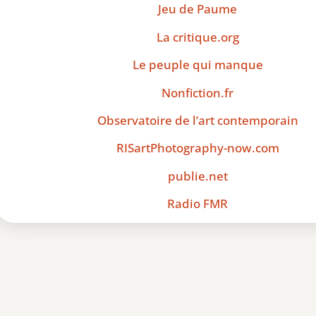
Jeu de Paume
La critique.org
Le peuple qui manque
Nonfiction.fr
Observatoire de l’art contemporain
RISart
Photography-now.com
publie.net
Radio FMR