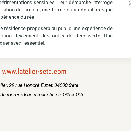
xpérimentations sensibles. Leur démarche interroge
ariation de lumière, une forme ou un détail presque
xpérience du réel.
te résidence proposera au public une expérience de
ention deviennent des outils de découverte. Une
nouer avec l’essentiel.
www.latelier-sete.com
lier, 29 rue Honoré Euzet, 34200 Sète
 du mercredi au dimanche de 15h à 19h