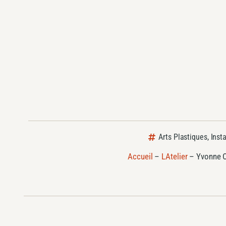
Arts Plastiques
,
Insta
Accueil
–
LAtelier
–
Yvonne C