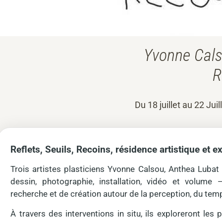
Yvonne Cals
R
Du 18 juillet au 22 Jui
Reflets, Seuils, Recoins, résidence artistique et e
Trois artistes plasticiens Yvonne Calsou, Anthea Luba
dessin, photographie, installation, vidéo et volum
recherche et de création autour de la perception, du temp
À travers des interventions in situ, ils exploreront les p