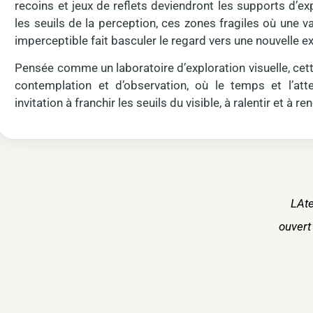
recoins et jeux de reflets deviendront les supports d’e
les seuils de la perception, ces zones fragiles où une v
imperceptible fait basculer le regard vers une nouvelle e
Pensée comme un laboratoire d’exploration visuelle, cet
contemplation et d’observation, où le temps et l’att
invitation à franchir les seuils du visible, à ralentir et à re
LAte
ouvert