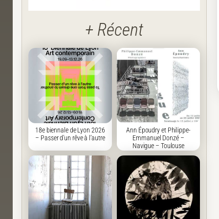
+ Récent
18e biennale de Lyon 2026
Ann Époudry et Philippe-
– Passer d’un rêve à l’autre
Emmanuel Donzé –
Navigue – Toulouse