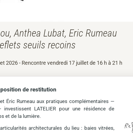
ou, Anthea Lubat, Eric Rumeau
eflets seuils recoins
llet 2026 - Rencontre vendredi 17 juillet de 16 h à 21 h
xposition de restitution
t et Éric Rumeau aux pratiques complémentaires —
e — investissent LATELIER pour une résidence de
s et de la lumière.
articularités architecturales du lieu : baies vitrées,