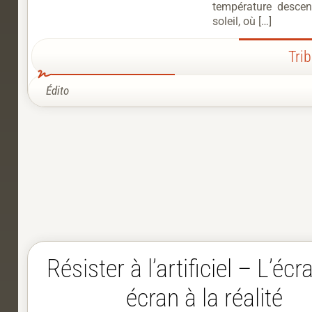
température desce
soleil, où […]
Tri
Édito
Résister à l’artificiel – L’écr
écran à la réalité