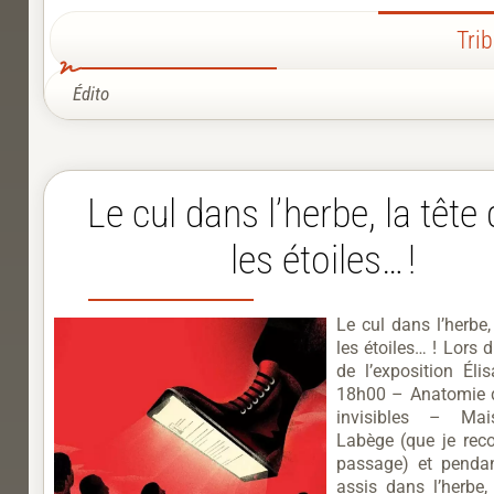
Tri
Édito
Le cul dans l’herbe, la tête
les étoiles… !
Le cul dans l’herbe,
les étoiles… ! Lors 
de l’exposition Éli
18h00 – Anatomie d
invisibles – Ma
Labège (que je re
passage) et pendan
assis dans l’herbe