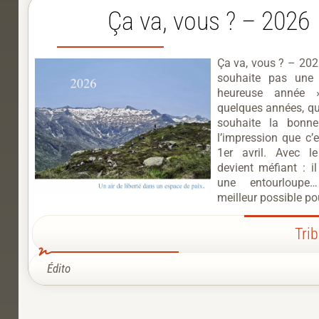
Ça va, vous ? – 2026
Ça va, vous ? – 202
souhaite pas une
heureuse année 
quelques années, q
souhaite la bonne
l’impression que c’
1er avril. Avec l
devient méfiant : il
une entourloupe
meilleur possible po
Tri
Édito