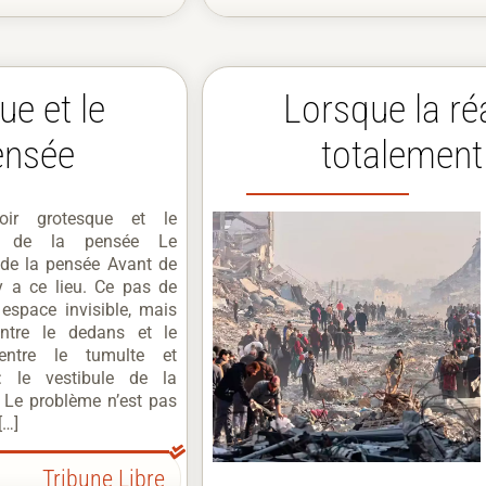
ue et le
Lorsque la ré
pensée
totalement l
oir grotesque et le
le de la pensée Le
 de la pensée Avant de
l y a ce lieu. Ce pas de
 espace invisible, mais
 entre le dedans et le
entre le tumulte et
 : le vestibule de la
 Le problème n’est pas
[…]
Tribune Libre