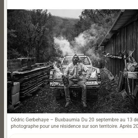
Cédric Gerbehaye – Buxbaumia Du 20 septembre au 13 déc
photographe pour une résidence sur son territoire. Après 2