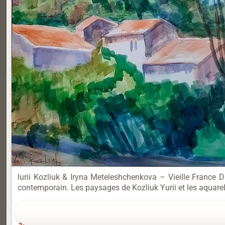
Iurii Kozliuk & Iryna Meteleshchenkova – Vieille France D
contemporain. Les paysages de Kozliuk Yurii et les aquarel