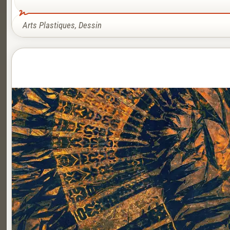
Arts Plastiques
,
Dessin