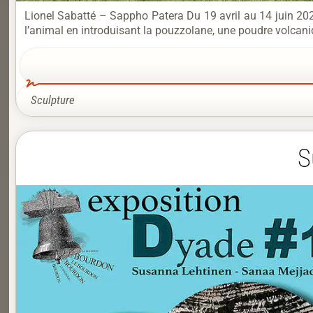
Lionel Sabatté – Sappho Patera Du 19 avril au 14 juin 20
l’animal en introduisant la pouzzolane, une poudre volcani
Sculpture
S