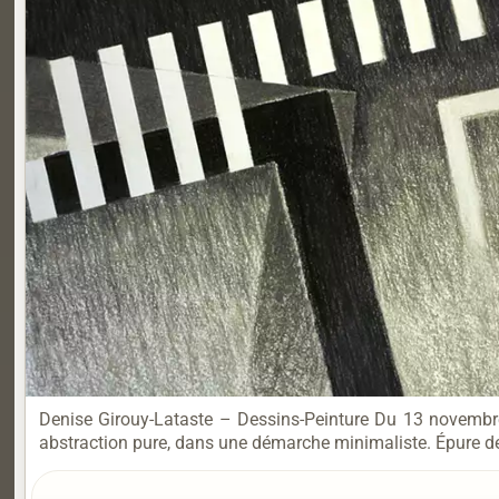
Denise Girouy-Lataste – Dessins-Peinture Du 13 novembre
abstraction pure, dans une démarche minimaliste. Épure de 