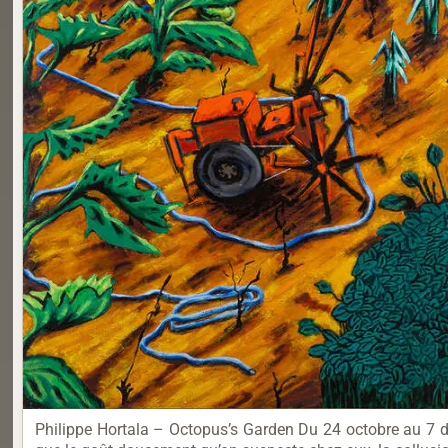
Philippe Hortala – Octopus’s Garden Du 24 octobre au 7 d