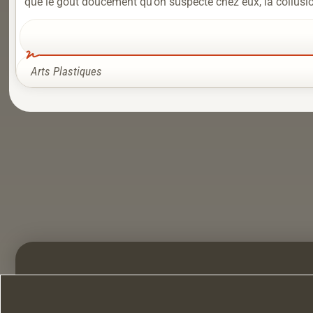
que le goût doucement qu’on suspecte chez eux, la collusion
Arts Plastiques