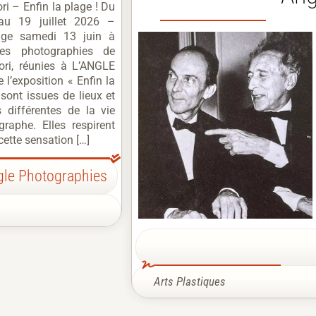
ri – Enfin la plage ! Du
au 19 juillet 2026 –
ge samedi 13 juin à
es photographies de
ori, réunies à L’ANGLE
 l’exposition « Enfin la
 sont issues de lieux et
 différentes de la vie
raphe. Elles respirent
, cette sensation […]
gle Photographies
Arts Plastiques