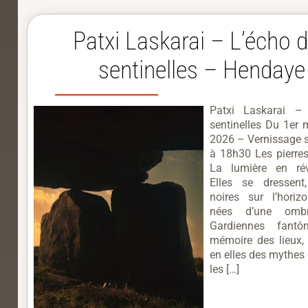
Patxi Laskarai – L’écho 
sentinelles – Hendaye
Patxi Laskarai –
sentinelles Du 1er 
2026 – Vernissage 
à 18h30 Les pierre
La lumière en réve
Elles se dressent,
noires sur l’horiz
nées d’une ombre
Gardiennes fant
mémoire des lieux, 
en elles des mythes
les […]