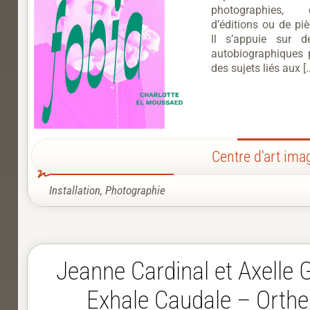
photographies,
d’éditions ou de pi
Il s’appuie sur d
autobiographiques 
des sujets liés aux [
Centre d'art ima
Installation
,
Photographie
Jeanne Cardinal et Axelle 
Exhale Caudale – Orthe