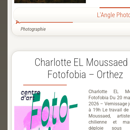
L'Angle Phot
Photographie
Charlotte EL Moussaed
Fotofobia – Orthez
Charlotte EL M
Fotofobia Du 20 mar
2026 – Vernissage j
à 19h Le travail de
Moussaed, artiste
chilienne et ma
déploie sous