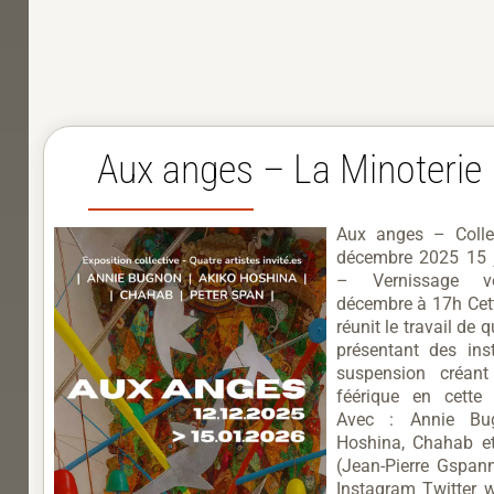
Aux anges – La Minoterie
Aux anges – Colle
décembre 2025 15 
– Vernissage v
décembre à 17h Cett
réunit le travail de q
présentant des inst
suspension créant
féérique en cette 
Avec : Annie Bu
Hoshina, Chahab e
(Jean-Pierre Gspan
Instagram Twitter w