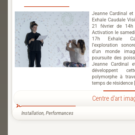
Jeanne Cardinal et 
Exhale Caudale Visi
21 février de 14
Activation le samedi
17h Exhale Ca
l’exploration sonor
d’un monde imag
poursuite des poiss
Jeanne Cardinal e
développent cet
polymorphe à trave
temps de résidence 
Centre d'art ima
Installation
,
Performances