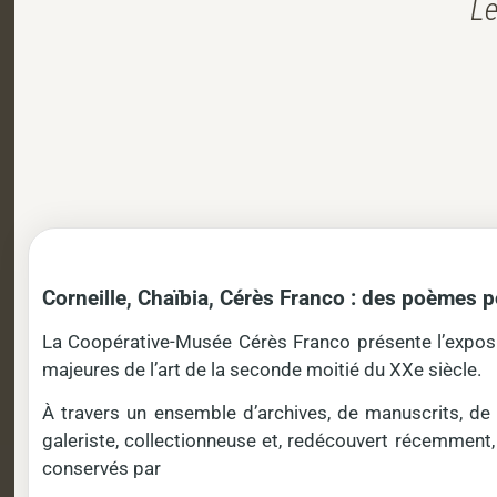
Le
Corneille, Chaïbia, Cérès Franco : des poèmes 
La Coopérative-Musée Cérès Franco présente l’exposit
majeures de l’art de la seconde moitié du XXe siècle.
À travers un ensemble d’archives, de manuscrits, d
galeriste, collectionneuse et, redécouvert récemment
conservés par