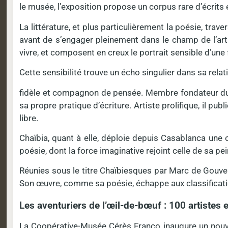
le musée, l’exposition propose un corpus rare d’écrits
La littérature, et plus particulièrement la poésie, trave
avant de s’engager pleinement dans le champ de l’art. 
vivre, et composent en creux le portrait sensible d’une 
Cette sensibilité trouve un écho singulier dans sa rela
fidèle et compagnon de pensée. Membre fondateur du g
sa propre pratique d’écriture. Artiste prolifique, il p
libre.
Chaïbia, quant à elle, déploie depuis Casablanca une œ
poésie, dont la force imaginative rejoint celle de sa pe
Réunies sous le titre Chaïbiesques par Marc de Gouvena
Son œuvre, comme sa poésie, échappe aux classificati
Les aventuriers de l’œil-de-bœuf : 100 artiste
La Coopérative-Musée Cérès Franco inaugure un nouveau