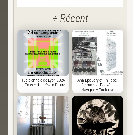
+ Récent
18e biennale de Lyon 2026
Ann Époudry et Philippe-
– Passer d’un rêve à l’autre
Emmanuel Donzé –
Navigue – Toulouse