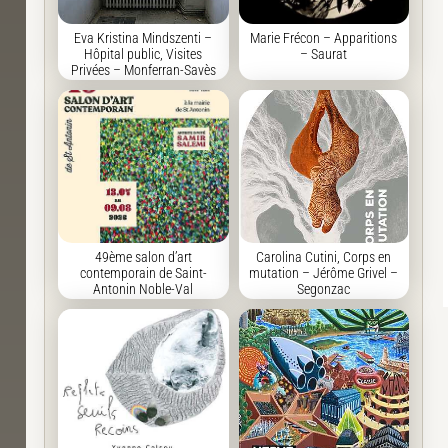
Eva Kristina Mindszenti –
Marie Frécon – Apparitions
Hôpital public, Visites
– Saurat
Privées – Monferran-Savès
49ème salon d’art
Carolina Cutini, Corps en
contemporain de Saint-
mutation – Jérôme Grivel –
Antonin Noble-Val
Segonzac