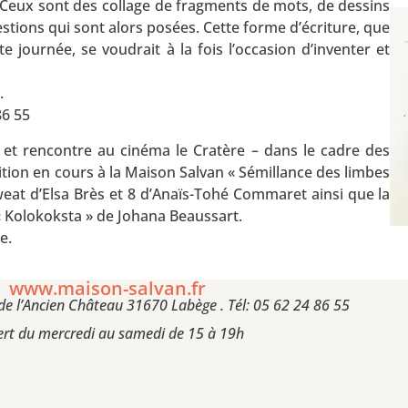
 Ceux sont des collage de fragments de mots, de dessins
stions qui sont alors posées. Cette forme d’écriture, que
e journée, se voudrait à la fois l’occasion d’inventer et
.
86 55
 et rencontre au cinéma le Cratère – dans le cadre des
ition en cours à la Maison Salvan « Sémillance des limbes
weat d’Elsa Brès et 8 d’Anaïs-Tohé Commaret ainsi que la
 Kolokoksta » de Johana Beaussart.
e.
www.maison-salvan.fr
de l’Ancien Château 31670 Labège . Tél: 05 62 24 86 55
rt du mercredi au samedi de 15 à 19h