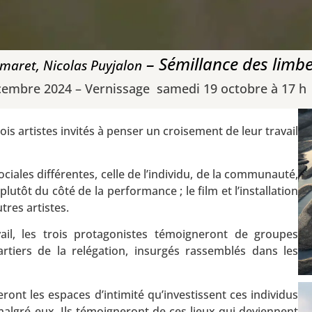
– Sémillance des limb
maret, Nicolas Puyjalon
cembre 2024 – Vernissage samedi 19 octobre à 17 h
is artistes invités à penser un croisement de leur travail
ociales différentes, celle de l’individu, de la communauté,
lutôt du côté de la performance ; le film et l’installation
tres artistes.
vail, les trois protagonistes témoigneront de groupes
tiers de la relégation, insurgés rassemblés dans les
eront les espaces d’intimité qu’investissent ces individus
lgré eux. Ils témoigneront de ces lieux qui deviennent