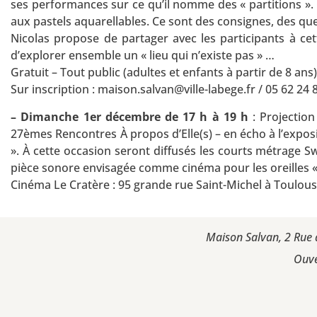
ses performances sur ce qu’il nomme des « partitions ».
aux pastels aquarellables. Ce sont des consignes, des que
Nicolas propose de partager avec les participants à cett
d’explorer ensemble un « lieu qui n’existe pas » …
Gratuit – Tout public (adultes et enfants à partir de 8 ans)
Sur inscription : maison.salvan@ville-labege.fr / 05 62 24 
– Dimanche 1er décembre de 17 h à 19 h
: Projection
27èmes Rencontres À propos d’Elle(s) – en écho à l’expos
». À cette occasion seront diffusés les courts métrage S
pièce sonore envisagée comme cinéma pour les oreilles «
Cinéma Le Cratère : 95 grande rue Saint-Michel à Toulous
Maison Salvan, 2 Rue 
Ouve