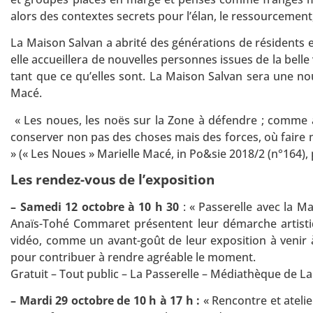
alors des contextes secrets pour l’élan, le ressourcement, 
La Maison Salvan a abrité des générations de résidents e
elle accueillera de nouvelles personnes issues de la bell
tant que ce qu’elles sont. La Maison Salvan sera une n
Macé.
« Les noues, les noës sur la Zone à défendre ; comme a
conserver non pas des choses mais des forces, où faire m
» (« Les Noues » Marielle Macé, in Po&sie 2018/2 (n°164), p
Les rendez-vous de l’exposition
– Samedi 12 octobre à 10 h 30
: « Passerelle avec la Ma
Anaïs-Tohé Commaret présentent leur démarche artistiqu
vidéo, comme un avant-goût de leur exposition à venir 
pour contribuer à rendre agréable le moment.
Gratuit – Tout public – La Passerelle – Médiathèque de La
– Mardi 29 octobre de 10 h à 17 h :
« Rencontre et atelie