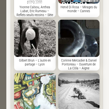
Yvonne Calsou, Anthea
Hervé Di Rosa – Mirages du
Lubat, Eric Rumeau –
monde – Cannes
Reflets seuils recoins – Sète
Gilbert Brun – L’autre en
Corinne Mercadier & Daniel
partage – Lyon
Pontoreau – Ouverture de
La Còla – Aigne