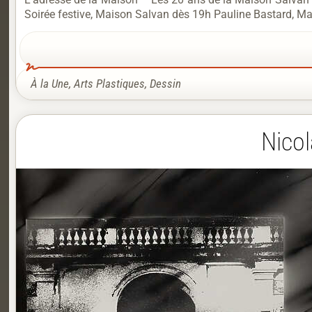
Soirée festive, Maison Salvan dès 19h Pauline Bastard, Mar
À la Une
,
Arts Plastiques
,
Dessin
Nicol