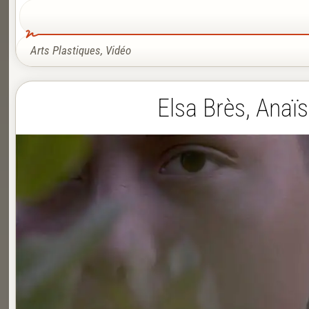
Arts Plastiques
,
Vidéo
Elsa Brès, Anaï