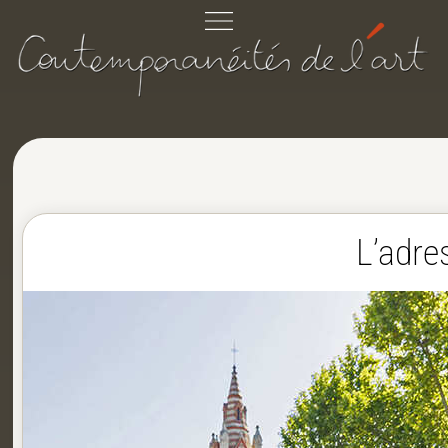
L’adre