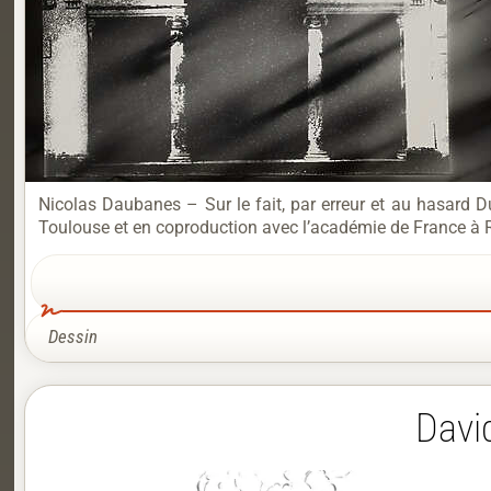
Nicolas Daubanes – Sur le fait, par erreur et au hasard
Toulouse et en coproduction avec l’académie de France à R
Dessin
Davi