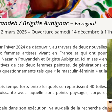
andeh / Brigitte Aubignac –
En regard
 2 mars 2025 – Ouverture samedi 14 décembre à 11
r l’hiver 2024 de découvrir, au travers de deux nouvelles
eux femmes artistes vivant en France et qui ont pour
: Nazanin Pouyandeh et Brigitte Aubignac. Ici mises « en
ctives de ces deux femmes peintres, de générations et
s questionnements tels que « le masculin-féminin » et la
s temps forts entre lesquels se répartissent 40 toiles.
issante avec laquelle sont peints paysages, corps et
icale dans son exécution, va au-delà de la recherche de