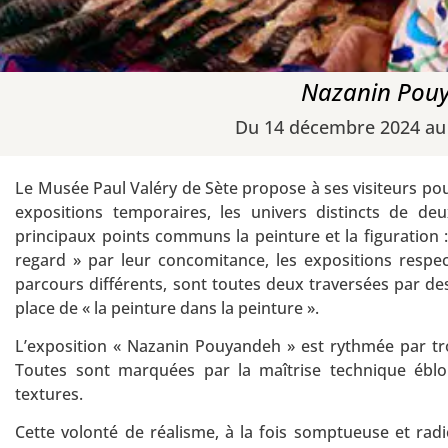
Nazanin Pouy
Du 14 décembre 2024 au
Le Musée Paul Valéry de Sète propose à ses visiteurs pou
expositions temporaires, les univers distincts de d
principaux points communs la peinture et la figuration 
regard » par leur concomitance, les expositions respe
parcours différents, sont toutes deux traversées par de
place de « la peinture dans la peinture ».
L’exposition « Nazanin Pouyandeh » est rythmée par troi
Toutes sont marquées par la maîtrise technique éblou
textures.
Cette volonté de réalisme, à la fois somptueuse et rad