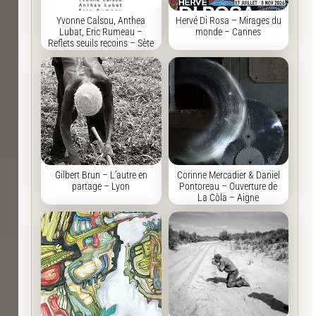
Yvonne Calsou, Anthea
Hervé Di Rosa – Mirages du
Lubat, Eric Rumeau –
monde – Cannes
Reflets seuils recoins – Sète
Gilbert Brun – L’autre en
Corinne Mercadier & Daniel
partage – Lyon
Pontoreau – Ouverture de
La Còla – Aigne