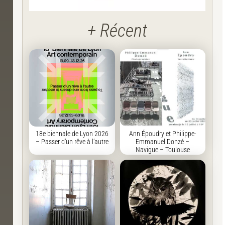
+ Récent
18e biennale de Lyon 2026
Ann Époudry et Philippe-
– Passer d’un rêve à l’autre
Emmanuel Donzé –
Navigue – Toulouse