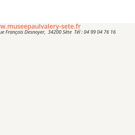
w.museepaulvalery-sete.fr
ue François Desnoyer, 34200 Sète Tél : 04 99 04 76 16