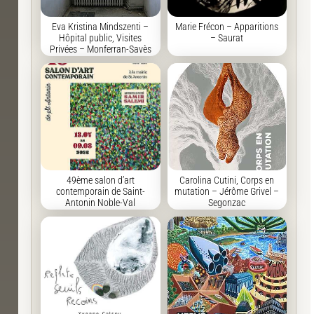
Eva Kristina Mindszenti –
Marie Frécon – Apparitions
Hôpital public, Visites
– Saurat
Privées – Monferran-Savès
49ème salon d’art
Carolina Cutini, Corps en
contemporain de Saint-
mutation – Jérôme Grivel –
Antonin Noble-Val
Segonzac