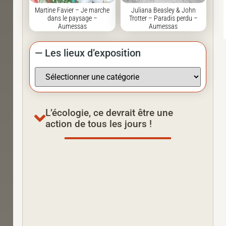
Martine Favier – Je marche
Juliana Beasley & John
dans le paysage –
Trotter – Paradis perdu –
Aumessas
Aumessas
— Les lieux d’exposition
L’écologie, ce devrait être une
action de tous les jours !