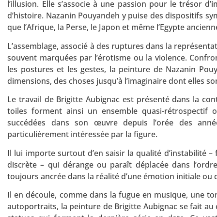
l’illusion. Elle s’associe à une passion pour le trésor d
d’histoire. Nazanin Pouyandeh y puise des dispositifs sym
que l’Afrique, la Perse, le Japon et même l’Egypte ancienn
L’assemblage, associé à des ruptures dans la représenta
souvent marquées par l’érotisme ou la violence. Confront
les postures et les gestes, la peinture de Nazanin Po
dimensions, des choses jusqu’à l’imaginaire dont elles son
Le travail de Brigitte Aubignac est présenté dans la c
toiles forment ainsi un ensemble quasi-rétrospectif 
succédées dans son œuvre depuis l’orée des années
particulièrement intéressée par la figure.
Il lui importe surtout d’en saisir la qualité d’instabilité
discrète – qui dérange ou paraît déplacée dans l’ordre
toujours ancrée dans la réalité d’une émotion initiale ou
Il en découle, comme dans la fugue en musique, une ton
autoportraits, la peinture de Brigitte Aubignac se fait a