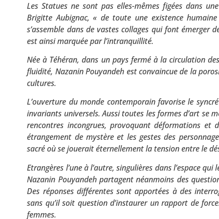
Les Statues ne sont pas elles-mêmes figées dans une 
Brigitte Aubignac, « de toute une existence humaine à
s’assemble dans de vastes collages qui font émerger des
est ainsi marquée par l’intranquillité.
Née à Téhéran, dans un pays fermé à la circulation de
fluidité, Nazanin Pouyandeh est convaincue de la porosit
cultures.
L’ouverture du monde contemporain favorise le syncré
invariants universels. Aussi toutes les formes d’art se 
rencontres incongrues, provoquant déformations et di
étrangement de mystère et les gestes des personnages
sacré où se jouerait éternellement la tension entre le dés
Etrangères l’une à l’autre, singulières dans l’espace qui 
Nazanin Pouyandeh partagent néanmoins des questions 
Des réponses différentes sont apportées à des interro
sans qu’il soit question d’instaurer un rapport de forc
femmes.