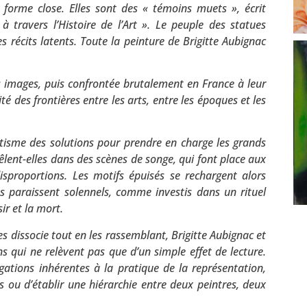
forme close. Elles sont des « témoins muets », écrit
 travers l’Histoire de l’Art ». Le peuple des statues
 récits latents. Toute la peinture de Brigitte Aubignac
s images, puis confrontée brutalement en France à leur
é des frontières entre les arts, entre les époques et les
tisme des solutions pour prendre en charge les grands
mêlent-elles dans des scènes de songe, qui font place aux
sproportions. Les motifs épuisés se rechargent alors
 paraissent solennels, comme investis dans un rituel
ir et la mort.
les dissocie tout en les rassemblant, Brigitte Aubignac et
qui ne relèvent pas que d’un simple effet de lecture.
gations inhérentes à la pratique de la représentation,
es ou d’établir une hiérarchie entre deux peintres, deux