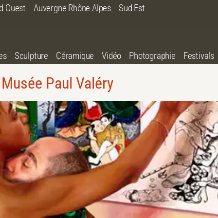
d Ouest
Auvergne Rhône Alpes
Sud Est
es
Sculpture
Céramique
Vidéo
Photographie
Festivals
Musée Paul Valéry