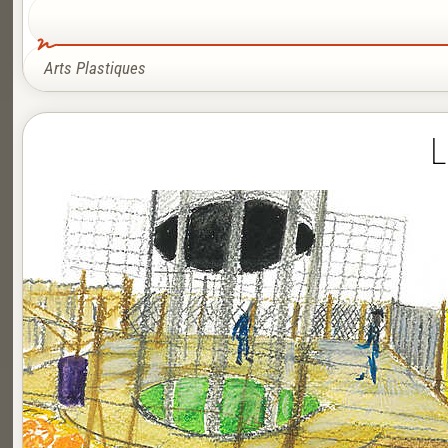
Arts Plastiques
L