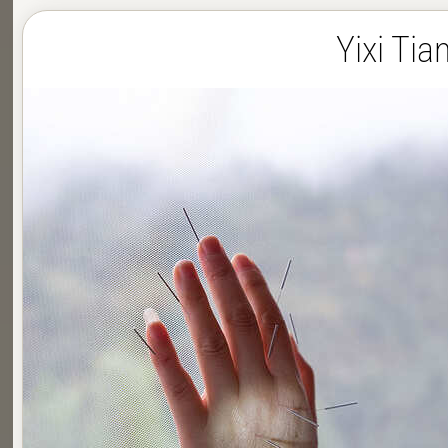
Yixi Ti