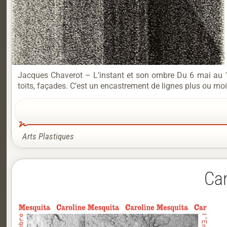
Jacques Chaverot – L’instant et son ombre Du 6 mai au 1
toits, façades. C’est un encastrement de lignes plus ou moi
Arts Plastiques
Car