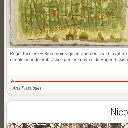
Roger Bissière – Rien moins qu’un Cosmos Du 16 avril au 2
simple période embrassée par les œuvres de Roger Bissière
Arts Plastiques
Nico