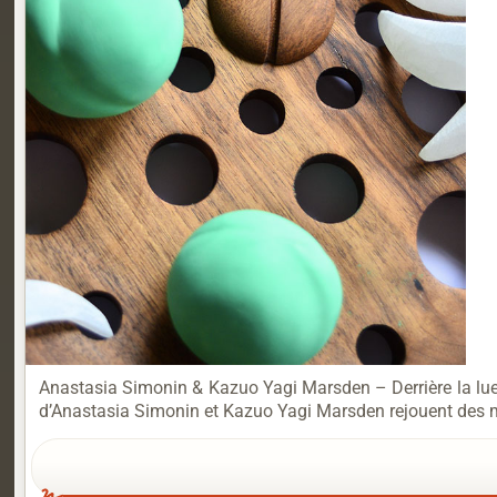
Anastasia Simonin & Kazuo Yagi Marsden – Derrière la luett
d’Anastasia Simonin et Kazuo Yagi Marsden rejouent des m