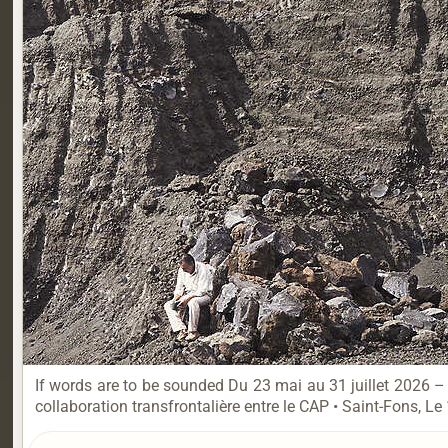
If words are to be sounded Du 23 mai au 31 juillet 2026 
collaboration transfrontalière entre le CAP • Saint-Fons, Le