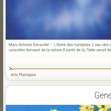
Marc-Antoine Decavèle – L’Antre des nymphes, L’eau des rêv
caractère dansant de la nature.A partir de là, l’idée serait 
Arts Plastiques
Gene