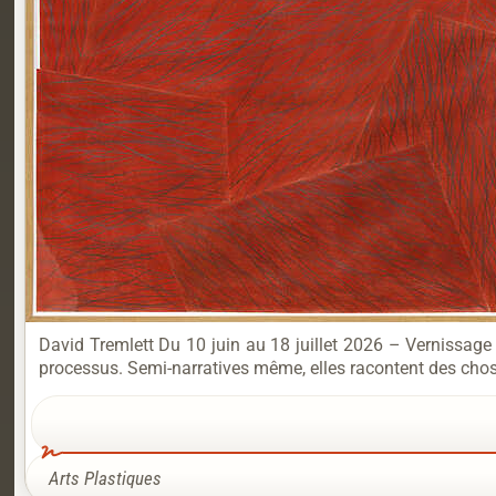
David Tremlett Du 10 juin au 18 juillet 2026 – Vernissage 
processus. Semi-narratives même, elles racontent des chose
Arts Plastiques