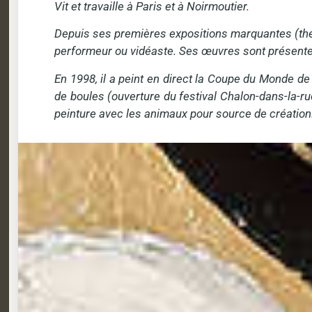
Vit et travaille à Paris et à Noirmoutier.
Depuis ses premières expositions marquantes (théât
performeur ou vidéaste. Ses œuvres sont présente
En 1998, il a peint en direct la Coupe du Monde d
de boules (ouverture du festival Chalon-dans-la-ru
peinture avec les animaux pour source de création