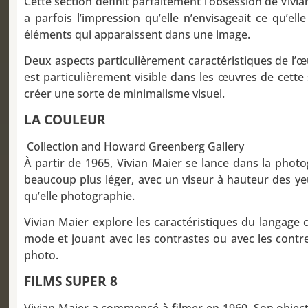
Cette section définit parfaitement l’obsession de Vivi
a parfois l’impression qu’elle n’envisageait ce qu’e
éléments qui apparaissent dans une image.
Deux aspects particulièrement caractéristiques de l’œuv
est particulièrement visible dans les œuvres de cett
créer une sorte de minimalisme visuel.
LA COULEUR
Collection and Howard Greenberg Gallery
À partir de 1965, Vivian Maier se lance dans la phot
beaucoup plus léger, avec un viseur à hauteur des yeux
qu’elle photographie.
Vivian Maier explore les caractéristiques du langage 
mode et jouant avec les contrastes ou avec les contrep
photo.
FILMS SUPER 8
Vivian Maier a commencé à filmer en 1960. Son objectif