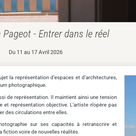
 Pageot - Entrer dans le réel
Du 11 au 17 Avril 2026
et la représentation d’espaces et d’architectures,
édium photographique.
i de représentation. Il maintient ainsi une tension
 et représentation objective. L’artiste n’opère pas
r des circulations entre elles.
hotographie sur ses capacités à retranscrire et
 fiction voire de nouvelles réalités.