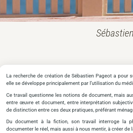
Sébastien
La recherche de création de Sébastien Pageot a pour suj
elle se développe principalement par l’utilisation du m
Ce travail questionne les notions de document, mais auss
entre œuvre et document, entre interprétation subjective
de distinction entre ces deux pratiques, préférant ménage
Du document à la fiction, son travail interroge la p
documenter le réel, mais aussi à nous mentir, à créer de la