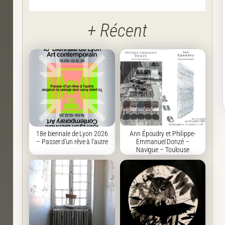
+ Récent
18e biennale de Lyon 2026
Ann Époudry et Philippe-
– Passer d’un rêve à l’autre
Emmanuel Donzé –
Navigue – Toulouse