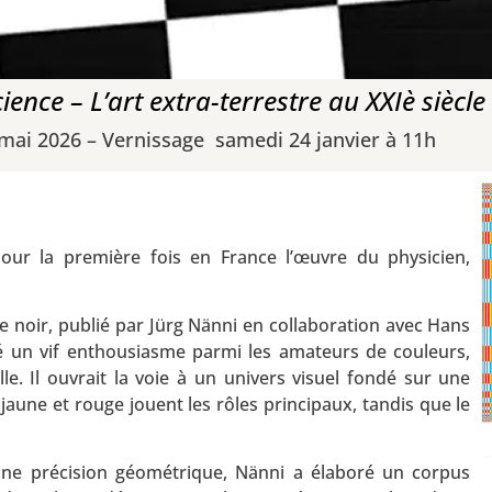
ience – L’art extra-terrestre au XXIè siècle
 mai 2026 – Vernissage samedi 24 janvier à 11h
our la première fois en France l’œuvre du physicien,
 noir, publié par Jürg Nänni en collaboration avec Hans
té un vif enthousiasme parmi les amateurs de couleurs,
le. Il ouvrait la voie à un univers visuel fondé sur une
jaune et rouge jouent les rôles principaux, tandis que le
une précision géométrique, Nänni a élaboré un corpus