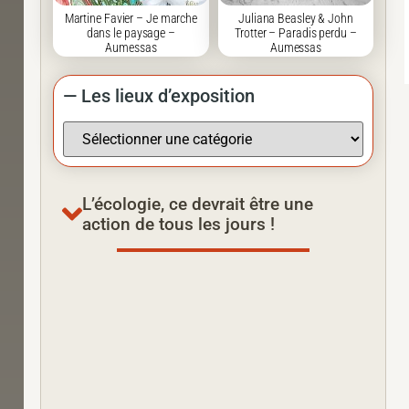
Martine Favier – Je marche
Juliana Beasley & John
dans le paysage –
Trotter – Paradis perdu –
Aumessas
Aumessas
— Les lieux d’exposition
L’écologie, ce devrait être une
action de tous les jours !