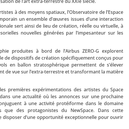
ation de l’art extra-terrestre du XXIè siècle.
rtistes à des moyens spatiaux, l’Observatoire de l’Espace
temporain un ensemble d’œuvres issues d’une interaction
ionale sert ainsi de lieu de création, réelle ou virtuelle, à
rielles nouvelles générées par l’impesanteur sur les
phie produites à bord de l’Airbus ZERO-G explorent
ide de dispositifs de création spécifiquement conçus pour
vols en ballon stratosphérique permettent de s’élever
 de vue sur l’extra-terrestre et transformant la matière
r les premières expérimentations des artistes du Space
dans une actualité où les annonces sur une prochaine
conjuguent à une activité protéiforme dans le domaine
nels que des protagonistes du NewSpace. Dans cette
e disposer d’une opportunité exceptionnelle pour ouvrir