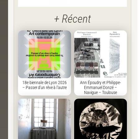
+ Récent
18e biennale de Lyon 2026
Ann Époudry et Philippe-
– Passer d’un rêve à l’autre
Emmanuel Donzé –
Navigue – Toulouse