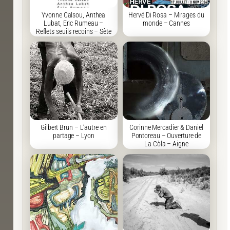
Yvonne Calsou, Anthea
Hervé Di Rosa – Mirages du
Lubat, Eric Rumeau –
monde – Cannes
Reflets seuils recoins – Sète
Gilbert Brun – L’autre en
Corinne Mercadier & Daniel
partage – Lyon
Pontoreau – Ouverture de
La Còla – Aigne