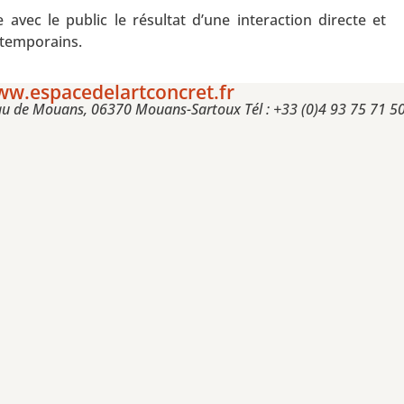
e avec le public le résultat d’une interaction directe et
ontemporains.
w.espacedelartconcret.fr
eau de Mouans, 06370 Mouans-Sartoux Tél : +33 (0)4 93 75 71 5