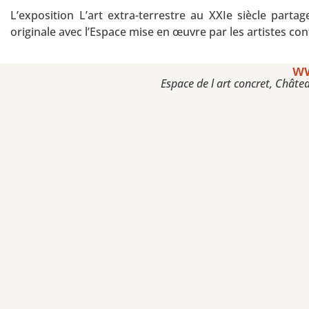
L’exposition L’art extra-terrestre au XXIe siècle partag
originale avec l’Espace mise en œuvre par les artistes c
ww
Espace de l art concret, Chât