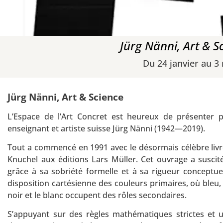
Jürg Nänni, Art & Sc
Du 24 janvier au 3
Jürg Nänni,
Art & Science
L’Espace de l’Art Concret est heureux de présenter p
enseignant et artiste suisse Jürg Nänni (1942—2019).
Tout a commencé en 1991 avec le désormais célèbre livre
Knuchel aux éditions Lars Müller. Cet ouvrage a susci
grâce à sa sobriété formelle et à sa rigueur conceptuel
disposition cartésienne des couleurs primaires, où bleu, 
noir et le blanc occupent des rôles secondaires.
S’appuyant sur des règles mathématiques strictes et 