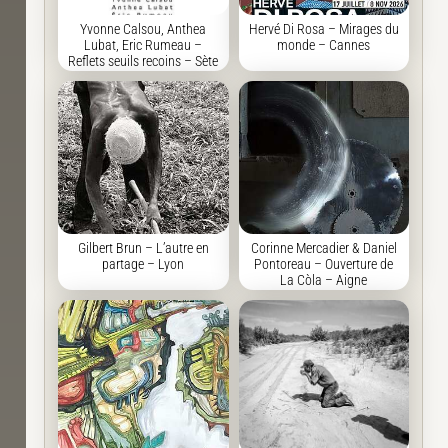
Yvonne Calsou, Anthea
Hervé Di Rosa – Mirages du
Lubat, Eric Rumeau –
monde – Cannes
Reflets seuils recoins – Sète
Gilbert Brun – L’autre en
Corinne Mercadier & Daniel
partage – Lyon
Pontoreau – Ouverture de
La Còla – Aigne