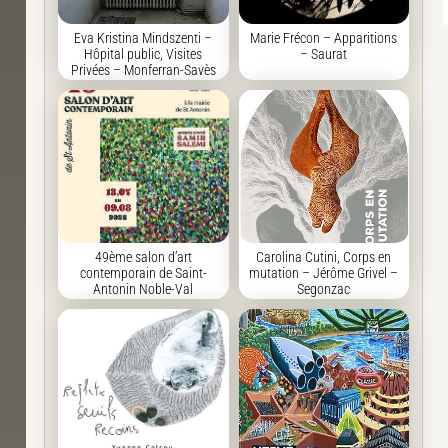
Eva Kristina Mindszenti –
Marie Frécon – Apparitions
Hôpital public, Visites
– Saurat
Privées – Monferran-Savès
49ème salon d’art
Carolina Cutini, Corps en
contemporain de Saint-
mutation – Jérôme Grivel –
Antonin Noble-Val
Segonzac