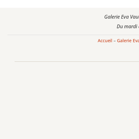
Galerie Eva Vaut
Du mardi 
Accueil
–
Galerie Ev