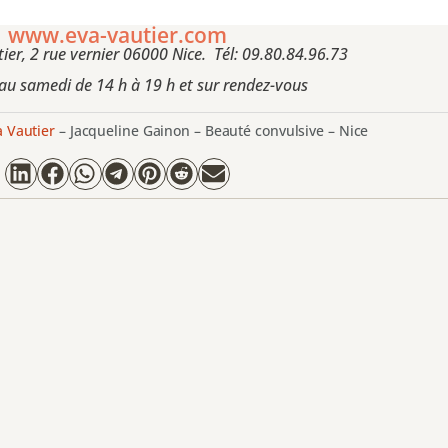
www.eva-vautier.com
ier, 2 rue vernier 06000 Nice. Tél: 09.80.84.96.73
au samedi de 14 h à 19 h et sur rendez-vous
a Vautier
–
Jacqueline Gainon – Beauté convulsive – Nice