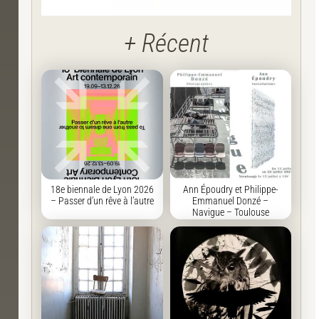
+ Récent
18e biennale de Lyon 2026
Ann Époudry et Philippe-
– Passer d’un rêve à l’autre
Emmanuel Donzé –
Navigue – Toulouse