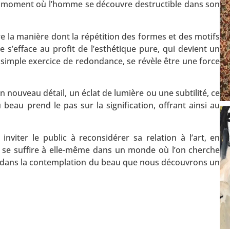
du moment où l’homme se découvre destructible dans son
e la manière dont la répétition des formes et des motifs
re s’efface au profit de l’esthétique pure, qui devient un
un simple exercice de redondance, se révèle être une force
 un nouveau détail, un éclat de lumière ou une subtilité, ce
 beau prend le pas sur la signification, offrant ainsi au
inviter le public à reconsidérer sa relation à l’art, en
le se suffire à elle-même dans un monde où l’on cherche
t dans la contemplation du beau que nous découvrons un