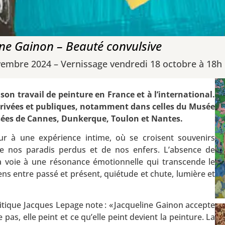
ine Gainon – Beauté convulsive
vembre 2024 – Vernissage vendredi 18 octobre à 18h
on travail de peinture en France et à l’international.
rivées et publiques, notamment dans celles du Musée
sées de Cannes, Dunkerque, Toulon et Nantes.
ur à une expérience intime, où se croisent souvenirs
de nos paradis perdus et de nos enfers. L’absence de
 la voie à une résonance émotionnelle qui transcende le
iens entre passé et présent, quiétude et chute, lumière et
ritique Jacques Lepage note : « Jacqueline Gainon accepte
e pas, elle peint et ce qu’elle peint devient la peinture. La