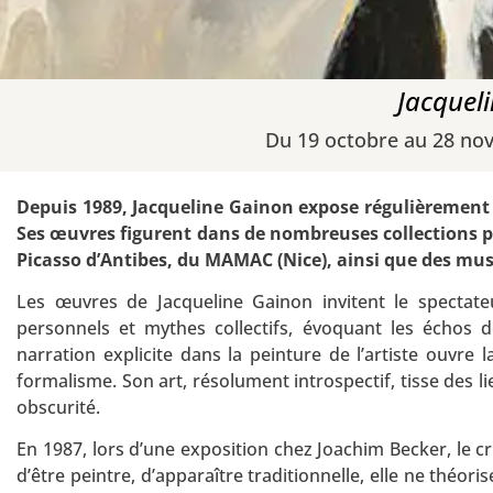
Jacquel
Du 19 octobre au 28 no
Depuis 1989, Jacqueline Gainon expose régulièrement s
Ses œuvres figurent dans de nombreuses collections p
Picasso d’Antibes, du MAMAC (Nice), ainsi que des mu
Les œuvres de Jacqueline Gainon invitent le spectate
personnels et mythes collectifs, évoquant les échos 
narration explicite dans la peinture de l’artiste ouvre
formalisme. Son art, résolument introspectif, tisse des l
obscurité.
En 1987, lors d’une exposition chez Joachim Becker, le c
d’être peintre, d’apparaître traditionnelle, elle ne théoris