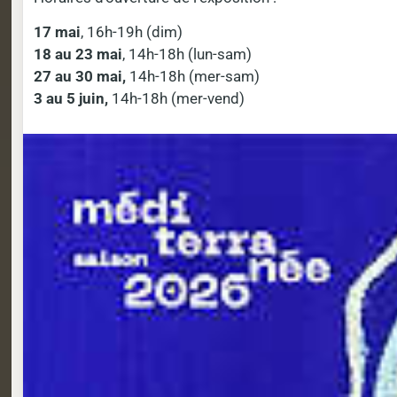
17 mai
, 16h-19h (dim)
18 au 23 mai
, 14h-18h (lun-sam)
27 au 30 mai,
14h-18h (mer-sam)
3 au 5 juin,
14h-18h (mer-vend)