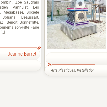
Tombini, Zoé Saudrais
stien Vanhulst, Lès
, Megabasse, Société
, Johana Beaussart,
urZ, Benoît Bonnefritte,
onnemaison-Fitte Faire
 […]
Jeanne Barret
Arts Plastiques
,
Installation