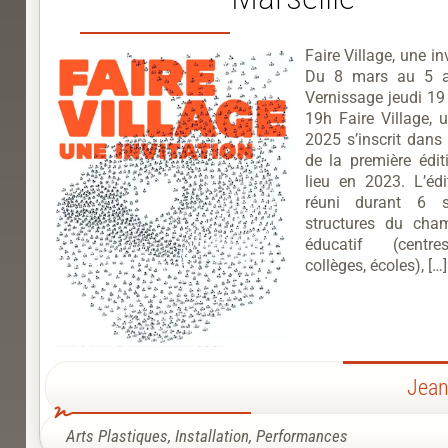
Faire Village, une i
Du 8 mars au 5 a
Vernissage jeudi 19
19h Faire Village, u
2025 s’inscrit dans 
de la première édit
lieu en 2023. L’éd
réuni durant 6 
structures du cha
éducatif (centr
collèges, écoles), […]
Jean
Arts Plastiques
,
Installation
,
Performances