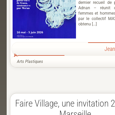
dernier recueil de 
Adnan – réunit de
femmes et hommes,
par le collectif MA
obtenu […]
Jean
Arts Plastiques
Faire Village, une invitation
Marseille