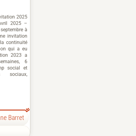
nvitation 2025
vril 2025 –
 septembre à
ne invitation
la continuité
ion qui a eu
ition 2023 a
semaines, 6
mp social et
es sociaux,
ne Barret