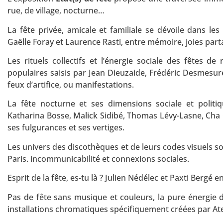
rue, de village, nocturne…
La fête privée, amicale et familiale se dévoile dans le
Gaëlle Foray et Laurence Rasti, entre mémoire, joies parta
Les rituels collectifs et l’énergie sociale des fêtes d
populaires saisis par Jean Dieuzaide, Frédéric Desmesur
feux d’artifice, ou manifestations.
La fête nocturne et ses dimensions sociale et politi
Katharina Bosse, Malick Sidibé, Thomas Lévy-Lasne, Cha 
ses fulgurances et ses vertiges.
Les univers des discothèques et de leurs codes visuels so
Paris. incommunicabilité et connexions sociales.
Esprit de la fête, es-tu là ? Julien Nédélec et Paxti Berg
Pas de fête sans musique et couleurs, la pure énergie d
installations chromatiques spécifiquement créées par Atel