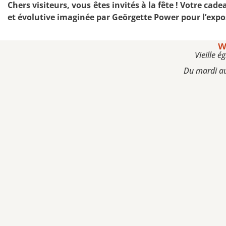
Chers visiteurs, vous êtes invités à la fête ! Votre cad
et évolutive imaginée par Geörgette Power pour l’expo
w
Vieille é
Du mardi au