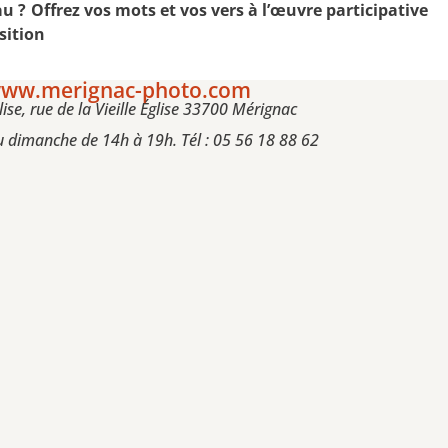
eau ? Offrez vos mots et vos vers à l’œuvre participative
sition
ww.merignac-photo.com
glise, rue de la Vieille Église 33700 Mérignac
 dimanche de 14h à 19h. Tél : 05 56 18 88 62