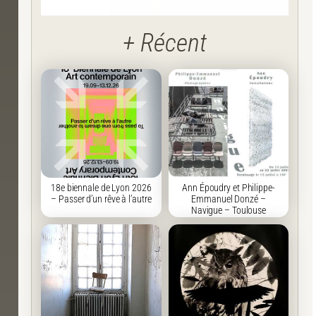
+ Récent
18e biennale de Lyon 2026
Ann Époudry et Philippe-
– Passer d’un rêve à l’autre
Emmanuel Donzé –
Navigue – Toulouse