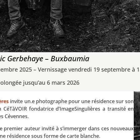
ic Gerbehaye – Buxbaumia
embre 2025 – Vernissage vendredi 19 septembre à 
olongée jusqu’au 6 mars 2026
ères
invite un.e photographe pour une résidence sur son
on CéTàVOIR fondatrice d’ImageSingulières a transité en
 des Cévennes.
le premier auteur invité à s’immerger dans ces nouveaux
une résidence sous forme de carte blanche.