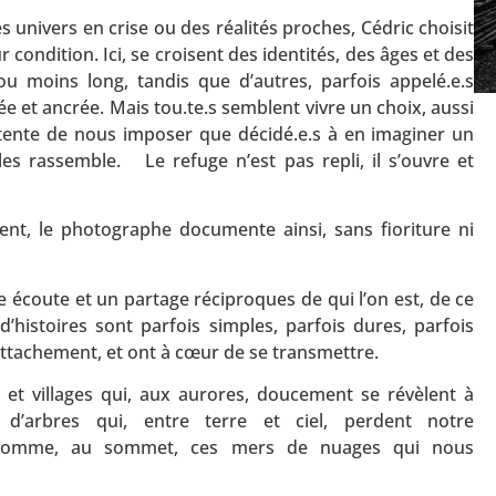
univers en crise ou des réalités proches, Cédric choisit
 condition. Ici, se croisent des identités, des âges et des
 ou moins long, tandis que d’autres, parfois appelé.e.s
vée et ancrée. Mais tou.te.s semblent vivre un choix, aussi
 tente de nous imposer que décidé.e.s à en imaginer un
es rassemble. Le refuge n’est pas repli, il s’ouvre et
nent, le photographe documente ainsi, sans fioriture ni
 écoute et un partage réciproques de qui l’on est, de ce
’histoires sont parfois simples, parfois dures, parfois
attachement, et ont à cœur de se transmettre.
 et villages qui, aux aurores, doucement se révèlent à
d’arbres qui, entre terre et ciel, perdent notre
. Comme, au sommet, ces mers de nuages qui nous