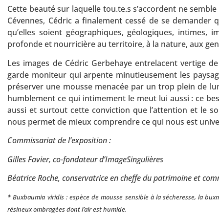
Cette beauté sur laquelle tou.te.s s’accordent ne semble 
Cévennes, Cédric a finalement cessé de se demander que
qu’elles soient géographiques, géologiques, intimes, 
profonde et nourricière au territoire, à la nature, aux gen
Les images de Cédric Gerbehaye entrelacent vertige de l
garde moniteur qui arpente minutieusement les paysages
préserver une mousse menacée par un trop plein de lumi
humblement ce qui intimement le meut lui aussi : ce bes
aussi et surtout cette conviction que l’attention et le soi
nous permet de mieux comprendre ce qui nous est unive
Commissariat de l’exposition :
Gilles Favier, co-fondateur d’ImageSingulières
Béatrice Roche, conservatrice en cheffe du patrimoine et com
* Buxbaumia viridis : espèce de mousse sensible à la sécheresse, la bu
résineux ombragées dont l’air est humide.