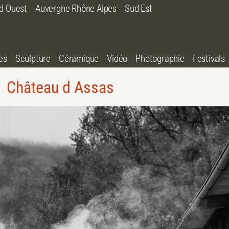
d Ouest
Auvergne Rhône Alpes
Sud Est
es
Sculpture
Céramique
Vidéo
Photographie
Festivals
Château d Assas