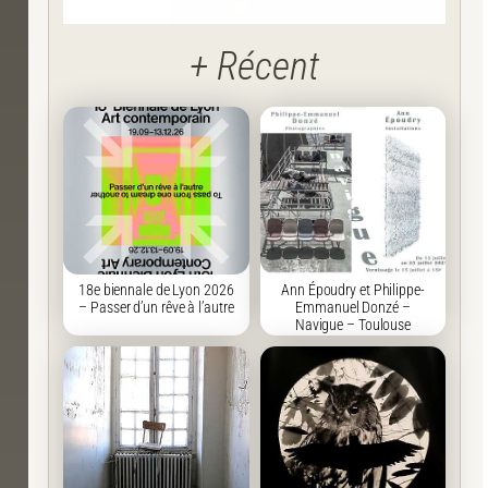
+ Récent
18e biennale de Lyon 2026
Ann Époudry et Philippe-
– Passer d’un rêve à l’autre
Emmanuel Donzé –
Navigue – Toulouse