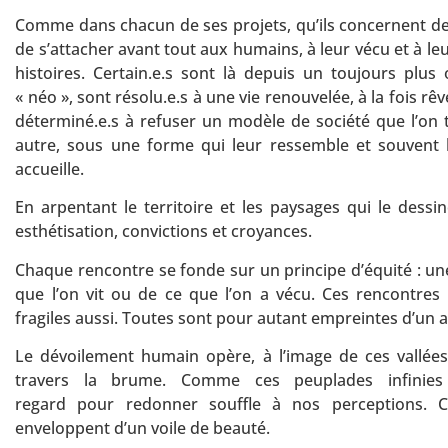
Comme dans chacun de ses projets, qu’ils concernent des 
de s’attacher avant tout aux humains, à leur vécu et à leur
histoires. Certain.e.s sont là depuis un toujours plus
« néo », sont résolu.e.s à une vie renouvelée, à la fois rê
déterminé.e.s à refuser un modèle de société que l’on
autre, sous une forme qui leur ressemble et souvent l
accueille.
En arpentant le territoire et les paysages qui le dessi
esthétisation, convictions et croyances.
Chaque rencontre se fonde sur un principe d’équité : une
que l’on vit ou de ce que l’on a vécu. Ces rencontres d
fragiles aussi. Toutes sont pour autant empreintes d’un 
Le dévoilement humain opère, à l’image de ces vallées
travers la brume. Comme ces peuplades infinies 
regard pour redonner souffle à nos perceptions
enveloppent d’un voile de beauté.