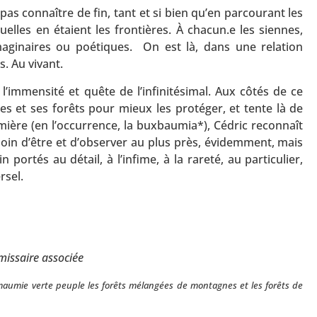
pas connaître de fin, tant et si bien qu’en parcourant les
lles en étaient les frontières. À chacun.e les siennes,
imaginaires ou poétiques. On est là, dans une relation
s. Au vivant.
’immensité et quête de l’infinitésimal. Aux côtés de ce
 et ses forêts pour mieux les protéger, et tente là de
ère (en l’occurrence, la buxbaumia*), Cédric reconnaît
oin d’être et d’observer au plus près, évidemment, mais
n portés au détail, à l’infime, à la rareté, au particulier,
rsel.
missaire associée
xmaumie verte peuple les forêts mélangées de montagnes et les forêts de