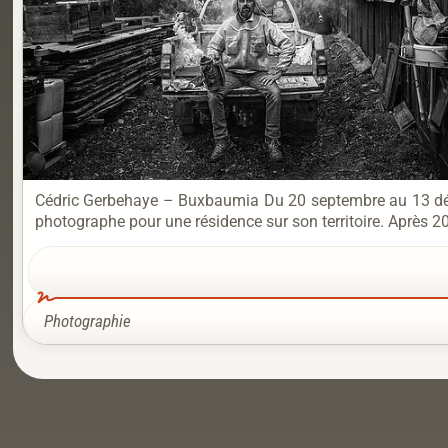
Cédric Gerbehaye – Buxbaumia Du 20 septembre au 13 déc
photographe pour une résidence sur son territoire. Après 2
Photographie