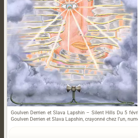
Goulven Derrien et Slava Lapshin – Silent Hills Du 5 fé
Goulven Derrien et Slava Lapshin, crayonné chez l’un, numé