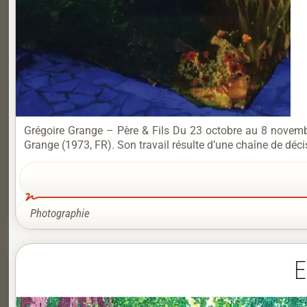
Grégoire Grange – Père & Fils Du 23 octobre au 8 novembr
Grange (1973, FR). Son travail résulte d’une chaîne de déci
Photographie
E