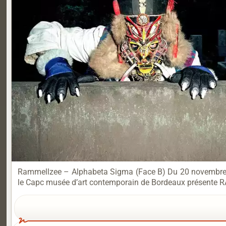
Rammellzee – Alphabeta Sigma (Face B) Du 20 novembre 20
le Capc musée d’art contemporain de Bordeaux présent