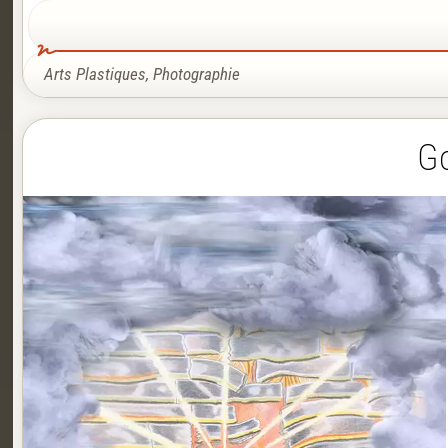
Arts Plastiques
,
Photographie
Go