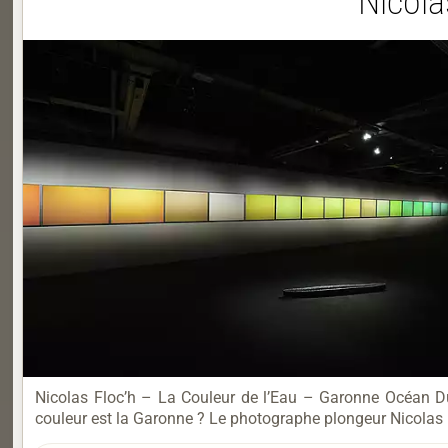
Nicola
Nicolas Floc’h – La Couleur de l’Eau – Garonne Océan D
couleur est la Garonne ? Le photographe plongeur Nicolas 