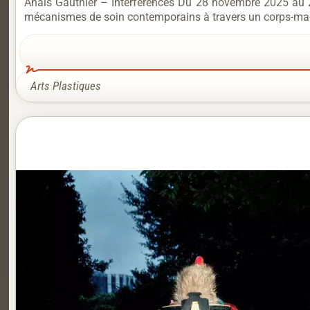
Anaïs Gauthier – Interférences Du 28 novembre 2025 au 24
mécanismes de soin contemporains à travers un corps-mach
Arts Plastiques