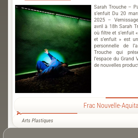
Sarah Trouche – Par
s’enfuit Du 20 ma
2025 – Vernissage
avril à 18h Sarah T
où filtre et s’enfuit 
et s’enfuit » est u
personnelle de l’a
Trouche qui prés
l’espace du Grand V
de nouvelles product
Frac Nouvelle-Aquit
Arts Plastiques