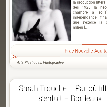
la production littérai
dès 1928 la néce
chambre à soi[1
indépendance fina
que s’exerce la c
milieu […]
Frac Nouvelle-Aquit
Arts Plastiques
,
Photographie
Sarah Trouche – Par où filt
s’enfuit – Bordeaux