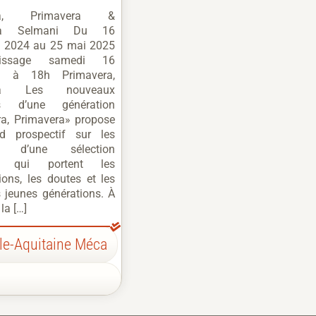
era, Primavera &
ssa Selmani Du 16
 2024 au 25 mai 2025
issage samedi 16
e à 18h Primavera,
era Les nouveaux
ps d’une génération
ra, Primavera» propose
d prospectif sur les
ns d’une sélection
tes qui portent les
tions, les doutes et les
s jeunes générations. À
 la […]
le-Aquitaine Méca