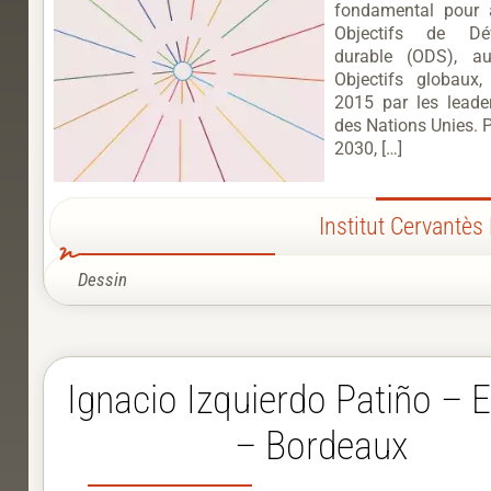
fondamental pour a
Objectifs de Dé
durable (ODS), au
Objectifs globaux
2015 par les lead
des Nations Unies. 
2030, […]
Institut Cervantès
Dessin
Ignacio Izquierdo Patiño – E
– Bordeaux