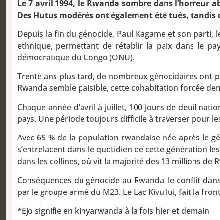
Le 7 avril 1994, le Rwanda sombre dans l’horreur ab
Des Hutus modérés ont également été tués, tandis q
Depuis la fin du génocide, Paul Kagame et son parti, le
ethnique, permettant de rétablir la paix dans le p
démocratique du Congo (ONU).
Trente ans plus tard, de nombreux génocidaires ont pu
Rwanda semble paisible, cette cohabitation forcée d
Chaque année d’avril à juillet, 100 jours de deuil 
pays. Une période toujours difficile à traverser pour 
Avec 65 % de la population rwandaise née après le g
s’entrelacent dans le quotidien de cette génération les 
dans les collines, où vit la majorité des 13 millions de
Conséquences du génocide au Rwanda, le conflit dans l
par le groupe armé du M23. Le Lac Kivu lui, fait la fron
*Ejo signifie en kinyarwanda à la fois hier et demain