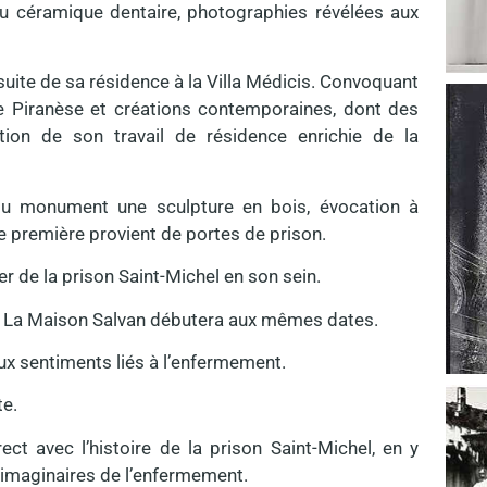
ou céramique dentaire, photographies révélées aux
 suite de sa résidence à la Villa Médicis. Convoquant
e Piranèse et créations contemporaines, dont des
tution de son travail de résidence enrichie de la
u monument une sculpture en bois, évocation à
ère première provient de portes de prison.
fer de la prison Saint-Michel en son sein.
 à La Maison Salvan débutera aux mêmes dates.
aux sentiments liés à l’enfermement.
te.
ect avec l’histoire de la prison Saint-Michel, en y
 imaginaires de l’enfermement.