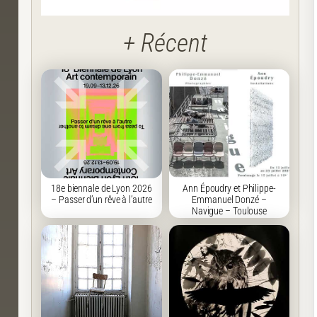
+ Récent
18e biennale de Lyon 2026
Ann Époudry et Philippe-
– Passer d’un rêve à l’autre
Emmanuel Donzé –
Navigue – Toulouse