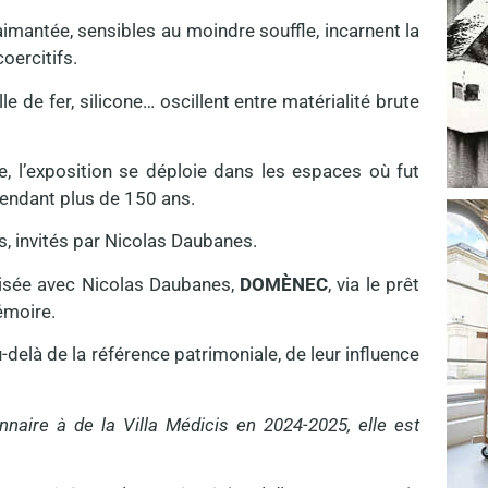
aimantée, sensibles au moindre souffle, incarnent la
oercitifs.
lle de fer, silicone… oscillent entre matérialité brute
e, l’exposition se déploie dans les espaces où fut
pendant plus de 150 ans.
es, invités par Nicolas Daubanes.
alisée avec Nicolas Daubanes,
DOMÈNEC
, via le prêt
émoire.
-delà de la référence patrimoniale, de leur influence
onnaire à de la Villa Médicis en 2024-2025, elle est