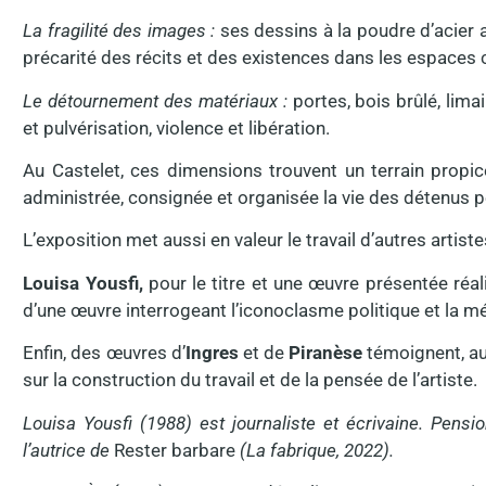
La fragilité des images :
ses dessins à la poudre d’acier 
précarité des récits et des existences dans les espaces c
Le détournement des matériaux :
portes, bois brûlé, limai
et pulvérisation, violence et libération.
Au Castelet, ces dimensions trouvent un terrain propic
administrée, consignée et organisée la vie des détenus 
L’exposition met aussi en valeur le travail d’autres artist
Louisa Yousfi,
pour le titre et une œuvre présentée ré
d’une œuvre interrogeant l’iconoclasme politique et la m
Enfin, des œuvres d’
Ingres
et de
Piranèse
témoignent, au
sur la construction du travail et de la pensée de l’artiste.
Louisa Yousfi (1988) est journaliste et écrivaine. Pensi
l’autrice de
Rester barbare
(La fabrique, 2022).