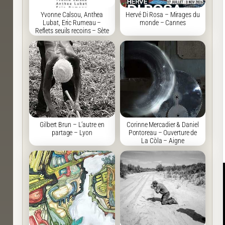
Yvonne Calsou, Anthea
Hervé Di Rosa – Mirages du
Lubat, Eric Rumeau –
monde – Cannes
Reflets seuils recoins – Sète
Gilbert Brun – L’autre en
Corinne Mercadier & Daniel
partage – Lyon
Pontoreau – Ouverture de
La Còla – Aigne