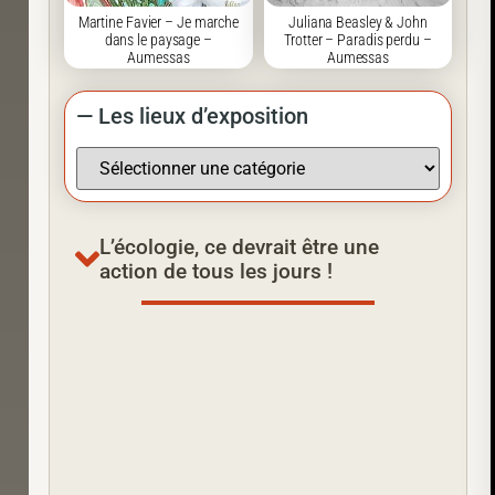
Martine Favier – Je marche
Juliana Beasley & John
dans le paysage –
Trotter – Paradis perdu –
Aumessas
Aumessas
— Les lieux d’exposition
L’écologie, ce devrait être une
action de tous les jours !