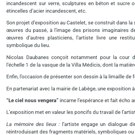
incandescent sur verre, sculptures en béton et sucre 
étincelles d’acier incandescent, etc.
Son projet d’exposition au Castelet, se construit dans la
œuvres du passé, à l’image des prisons imaginaires d
œuvres d’autres plasticiens, l’artiste livre une resti
symbolique du lieu.
Nicolas Daubanes conçoit notamment pour la cour d
l’échelle 1 de la vasque de la Villa Médicis, dont la mati
Enfin, l’occasion de présenter son dessin à la limaille de 
En partenariat avec la mairie de Labège, une exposition
“Le ciel nous vengera”
incarne l’espérance et fait écho 
L’exposition met en valeur les poncifs du travail de l’artis
La mémoire des lieux :
l’artiste engage un dialogue dir
réintroduisant des fragments matériels, symboliques ou