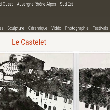
d Ouest
Auvergne Rhône Alpes
Sud Est
es
Sculpture
Céramique
Vidéo
Photographie
Festivals
Le Castelet