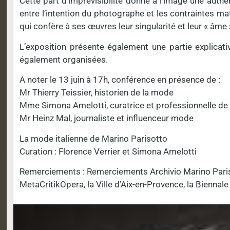
Cette part d’imprévisibilité donne à l’image une authe
entre l’intention du photographe et les contraintes mat
qui confère à ses œuvres leur singularité et leur « âme 
L’exposition présente également une partie explica
également organisées.
A noter le 13 juin à 17h, conférence en présence de :
Mr Thierry Teissier, historien de la mode
Mme Simona Amelotti, curatrice et professionnelle d
Mr Heinz Mal, journaliste et influenceur mode
La mode italienne de Marino Parisotto
Curation : Florence Verrier et Simona Amelotti
Remerciements : Remerciements Archivio Marino Parisot
MetaCritikOpera, la Ville d’Aix-en-Provence, la Bienna