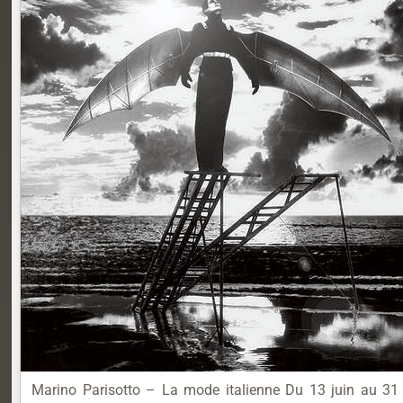
Marino Parisotto – La mode italienne Du 13 juin au 31 ju