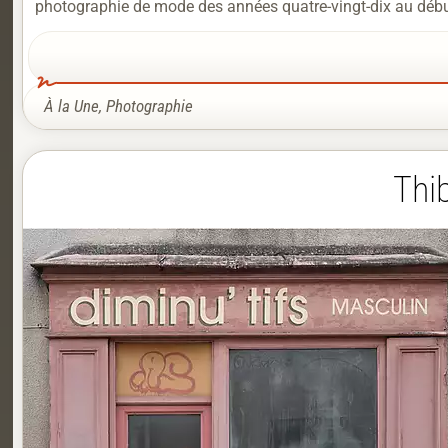
photographie de mode des années quatre-vingt-dix au débu
À la Une
,
Photographie
Thib