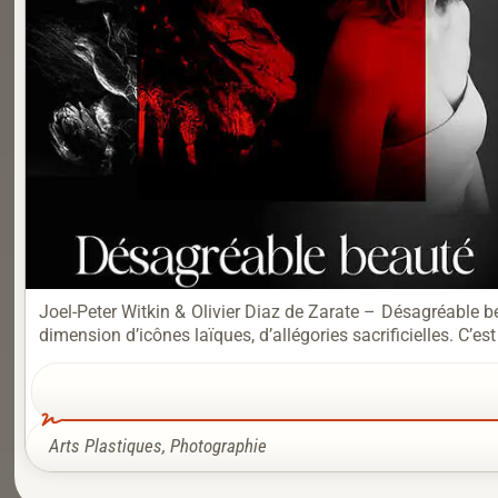
Joel-Peter Witkin & Olivier Diaz de Zarate – Désagréable
dimension d’icônes laïques, d’allégories sacrificielles. C’est
Arts Plastiques
,
Photographie