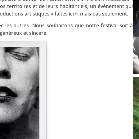
s territoires et de leurs habitant·e·s, un événement qui
oductions artistiques « faites ici », mais pas seulement.
c les autres. Nous souhaitons que notre festival soit à
 généreux et sincère.