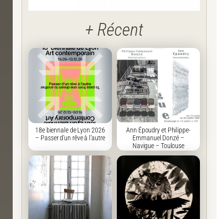
+ Récent
18e biennale de Lyon 2026
Ann Époudry et Philippe-
– Passer d’un rêve à l’autre
Emmanuel Donzé –
Navigue – Toulouse