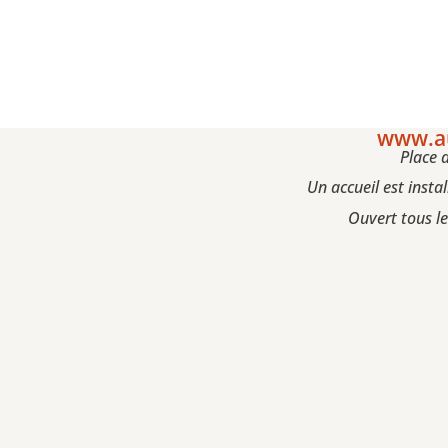
www.au
Place 
Un accueil est instal
Ouvert tous l