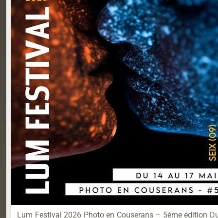
Lum Festival 2026 Photo en Couserans – 5ème édition Du 1