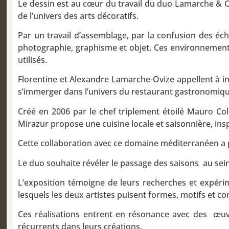
Le dessin est au cœur du travail du duo Lamarche & Ov
de l’univers des arts décoratifs.
Par un travail d’assemblage, par la confusion des éche
photographie, graphisme et objet. Ces environnements
utilisés.
Florentine et Alexandre Lamarche-Ovize appellent à insc
s’immerger dans l’univers du restaurant gastronomiq
Créé en 2006 par le chef triplement étoilé Mauro Col
Mirazur propose une cuisine locale et saisonnière, insp
Cette collaboration avec ce domaine méditerranéen a p
Le duo souhaite révéler le passage des saisons au sein 
L’exposition témoigne de leurs recherches et expérim
lesquels les deux artistes puisent formes, motifs et c
Ces réalisations entrent en résonance avec des œuvre
récurrents dans leurs créations.