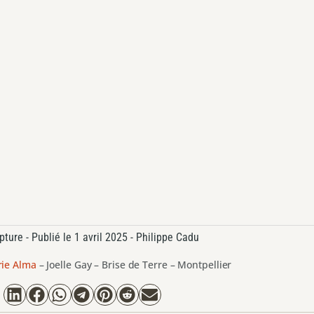
pture
- Publié le
1 avril 2025 -
Philippe Cadu
rie Alma
–
Joelle Gay – Brise de Terre – Montpellier