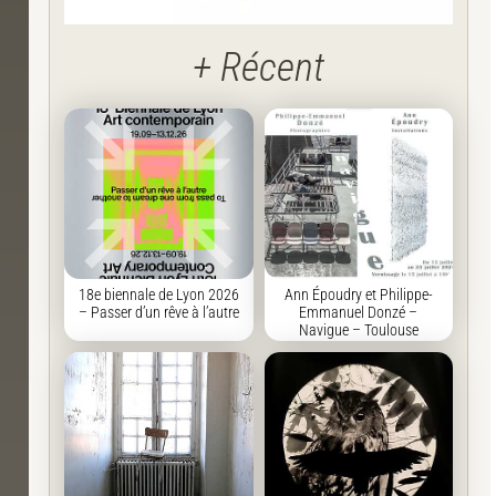
+ Récent
18e biennale de Lyon 2026
Ann Époudry et Philippe-
– Passer d’un rêve à l’autre
Emmanuel Donzé –
Navigue – Toulouse