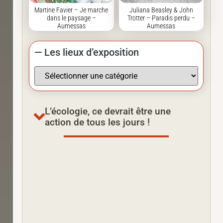
Martine Favier – Je marche
Juliana Beasley & John
dans le paysage –
Trotter – Paradis perdu –
Aumessas
Aumessas
— Les lieux d’exposition
L’écologie, ce devrait être une
action de tous les jours !