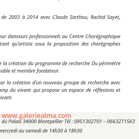
s) de 2003 à 2014 avec Claude Sarthou, Rachid Sayet,
pour danseurs professionnels au Centre Chorégraphique
 tant qu’artiste sous la proposition des chorégraphes
ar la création du programme de recherche Du périmètre
onsable et membre fondateur.
 par la création d’un nouveau groupe de recherche avec
hamp du vivant qui propose un espace de réflexions et
vivant.
www.galeriealma.com
n du Palais 34000 Montpellier Tél : 0951302701 – 0663271563
mercredi au samedi de 14h30 à 18h30