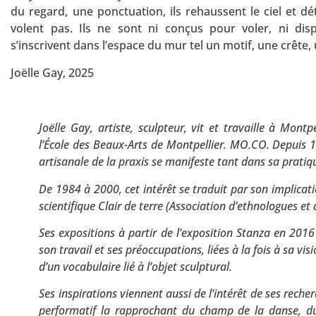
du regard, une ponctuation, ils rehaussent le ciel et
volent pas. Ils ne sont ni conçus pour voler, ni di
s’inscrivent dans l’espace du mur tel un motif, une crête, 
Joëlle Gay, 2025
Joëlle Gay, artiste, sculpteur, vit et travaille à Mont
l’École des Beaux-Arts de Montpellier. MO.CO. Depuis 
artisanale de la praxis se manifeste tant dans sa prati
De 1984 à 2000, cet intérêt se traduit par son implication
scientifique Clair de terre (Association d’ethnologues et d
Ses expositions à partir de l’exposition Stanza en 201
son travail et ses préoccupations, liées à la fois à sa vi
d’un vocabulaire lié à l’objet sculptural.
Ses inspirations viennent aussi de l’intérêt de ses reche
performatif la rapprochant du champ de la danse, d