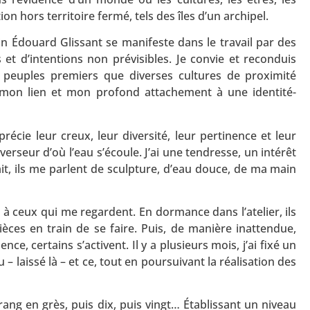
on hors territoire fermé, tels des îles d’un archipel.
ain Édouard Glissant se manifeste dans le travail par des
et d’intentions non prévisibles. Je convie et reconduis
s peuples premiers que diverses cultures de proximité
 mon lien et mon profond attachement à une identité-
pprécie leur creux, leur diversité, leur pertinence et leur
verseur d’où l’eau s’écoule. J’ai une tendresse, un intérêt
ait, ils me parlent de sculpture, d’eau douce, de ma main
, à ceux qui me regardent. En dormance dans l’atelier, ils
ièces en train de se faire. Puis, de manière inattendue,
, certains s’activent. Il y a plusieurs mois, j’ai fixé un
aissé là – et ce, tout en poursuivant la réalisation des
ng en grès, puis dix, puis vingt… Établissant un niveau