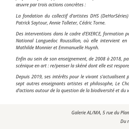
œuvre par trois actions concrètes :
La fondation du collectif d’artistes DHS (DeHorSérie
Patrick Saytour, Annie Tolleter, Cédric Torne.
Des interventions dans le cadre d’EXERCE, formation 
National Languedoc Roussillon, où elle intervient en
Mathilde Monnier et Emmanuelle Huynh.
Enfin au sein de son enseignement, de 2008 à 2018, p
scénique en art : re/penser la skéné dont elle est resp
Depuis 2019, ses intérêts pour le vivant s’actualisent
sept autres enseignants artistes et philosophe, Le C
d’actions autour de la question de la biodiversité et du 
Galerie AL/MA, 5 rue du Pla
Du 