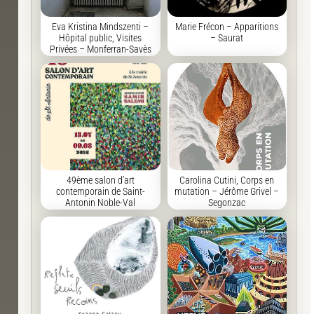
Eva Kristina Mindszenti –
Marie Frécon – Apparitions
Hôpital public, Visites
– Saurat
Privées – Monferran-Savès
49ème salon d’art
Carolina Cutini, Corps en
contemporain de Saint-
mutation – Jérôme Grivel –
Antonin Noble-Val
Segonzac