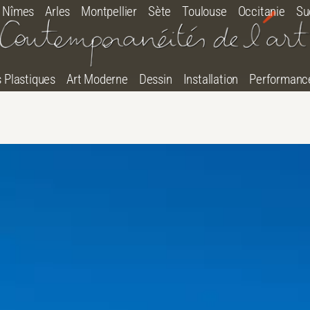
Nîmes
Arles
Montpellier
Sète
Toulouse
Occitanie
Su
s Plastiques
Art Moderne
Dessin
Installation
Performanc
tton