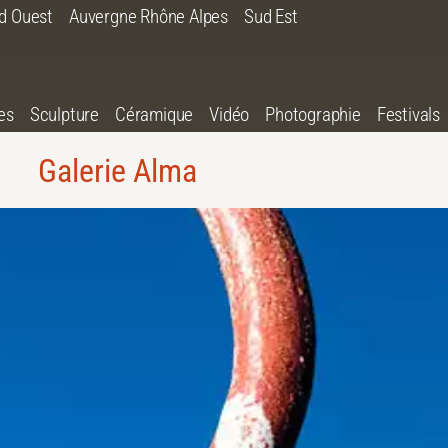
d Ouest
Auvergne Rhône Alpes
Sud Est
es
Sculpture
Céramique
Vidéo
Photographie
Festivals
Galerie Alma