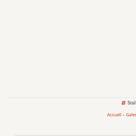
Scul
Accueil
–
Gale