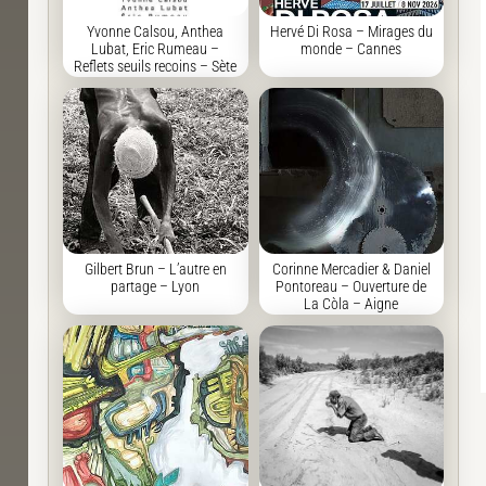
Yvonne Calsou, Anthea
Hervé Di Rosa – Mirages du
Lubat, Eric Rumeau –
monde – Cannes
Reflets seuils recoins – Sète
Gilbert Brun – L’autre en
Corinne Mercadier & Daniel
partage – Lyon
Pontoreau – Ouverture de
La Còla – Aigne