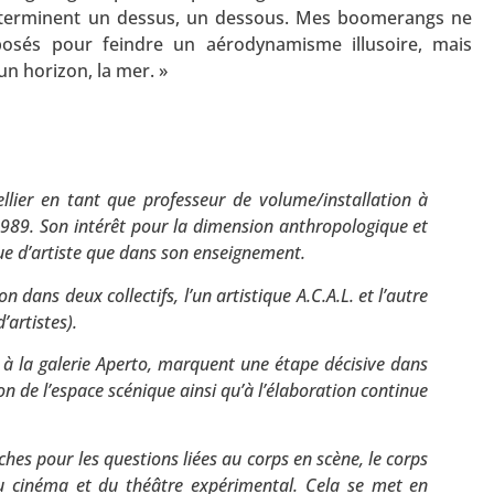
 déterminent un dessus, un dessous. Mes boomerangs ne
sposés pour feindre un aérodynamisme illusoire, mais
un horizon, la mer. »
pellier en tant que professeur de volume/installation à
1989. Son intérêt pour la dimension anthropologique et
que d’artiste que dans son enseignement.
 dans deux collectifs, l’un artistique A.C.A.L. et l’autre
’artistes).
6 à la galerie Aperto, marquent une étape décisive dans
sion de l’espace scénique ainsi qu’à l’élaboration continue
rches pour les questions liées au corps en scène, le corps
u cinéma et du théâtre expérimental. Cela se met en