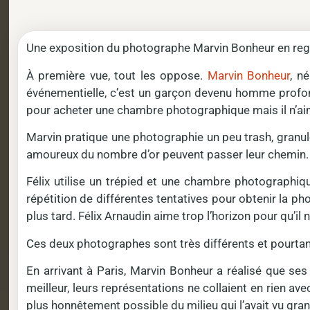
Une exposition du photographe Marvin Bonheur en rega
À première vue, tout les oppose.
Marvin Bonheur
, n
événementielle, c’est un garçon devenu homme profondé
pour acheter une chambre photographique mais il n’aim
Marvin pratique une photographie un peu trash, granul
amoureux du nombre d’or peuvent passer leur chemin. Mar
Félix utilise un trépied et une chambre photographiqu
répétition de différentes tentatives pour obtenir la ph
plus tard. Félix Arnaudin aime trop l’horizon pour qu’il
Ces deux photographes sont très différents et pourtan
En arrivant à Paris, Marvin Bonheur a réalisé que ses c
meilleur, leurs représentations ne collaient en rien av
plus honnêtement possible du milieu qui l’avait vu gran