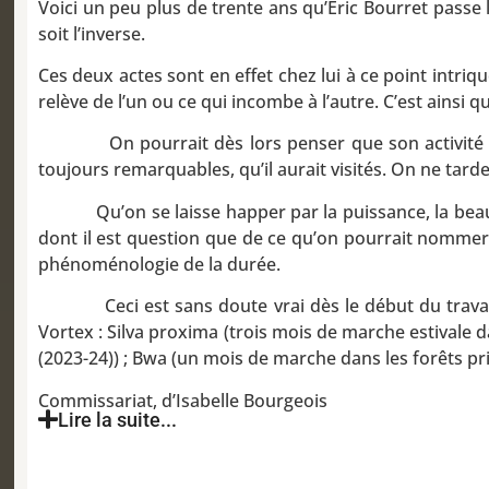
Voici un peu plus de trente ans qu’Éric Bourret pass
soit l’inverse.
Ces deux actes sont en effet chez lui à ce point intriqu
relève de l’un ou ce qui incombe à l’autre. C’est ainsi q
On pourrait dès lors penser que son activité consi
toujours remarquables, qu’il aurait visités. On ne tard
Qu’on se laisse happer par la puissance, la beauté, 
dont il est question que de ce qu’on pourrait nommer
phénoménologie de la durée.
Ceci est sans doute vrai dès le début du travail d’
Vortex : Silva proxima (trois mois de marche estivale d
(2023-24)) ; Bwa (un mois de marche dans les forêts prim
Commissariat, d’Isabelle Bourgeois
Lire la suite...