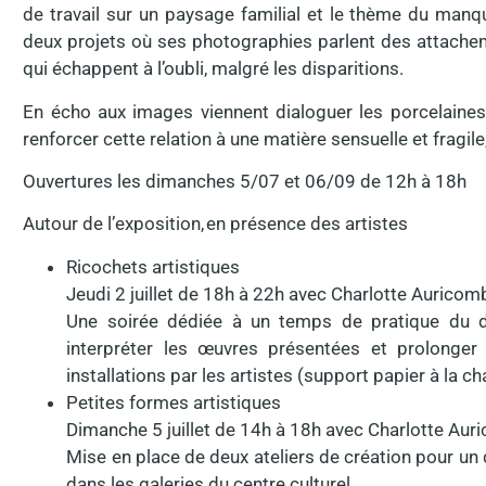
de travail sur un paysage familial et le thème du manq
deux projets où ses photographies parlent des attacheme
qui échappent à l’oubli, malgré les disparitions.
En écho aux images viennent dialoguer les porcelaines
renforcer cette relation à une matière sensuelle et fragile
Ouvertures les dimanches 5/07 et 06/09 de 12h à 18h
Autour de l’exposition, en présence des artistes
Ricochets artistiques
Jeudi 2 juillet de 18h à 22h avec Charlotte Auricom
Une soirée dédiée à un temps de pratique du des
interpréter les œuvres présentées et prolonger
installations par les artistes (support papier à la c
Petites formes artistiques
Dimanche 5 juillet de 14h à 18h avec Charlotte Aur
Mise en place de deux ateliers de création pour un
dans les galeries du centre culturel