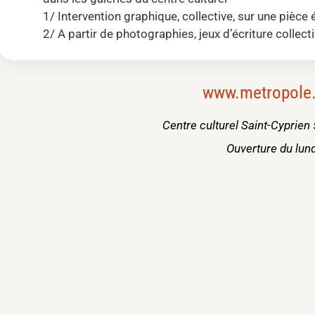
1/ Intervention graphique, collective, sur une pièce
2/ A partir de photographies, jeux d’écriture collect
www.metropole.t
Centre culturel Saint-Cyprien 
Ouverture du lun