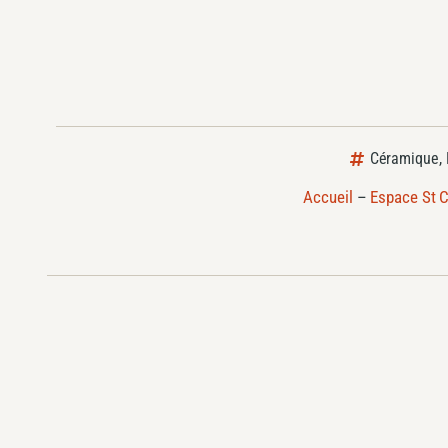
Céramique
,
Accueil
–
Espace St C