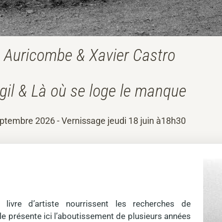
e Auricombe & Xavier Castro
agil & Là où se loge le manque
eptembre 2026 - Vernissage jeudi 18 juin à18h30
livre d’artiste nourrissent les recherches de
le présente ici l’aboutissement de plusieurs années