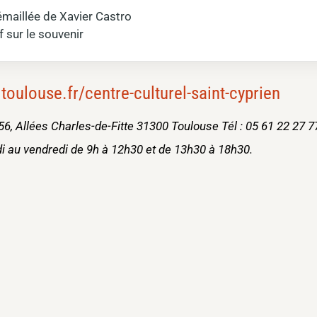
 émaillée de Xavier Castro
if sur le souvenir
oulouse.fr/centre-culturel-saint-cyprien
56, Allées Charles-de-Fitte 31300 Toulouse Tél : 05 61 22 27 7
di au vendredi de 9h à 12h30 et de 13h30 à 18h30.