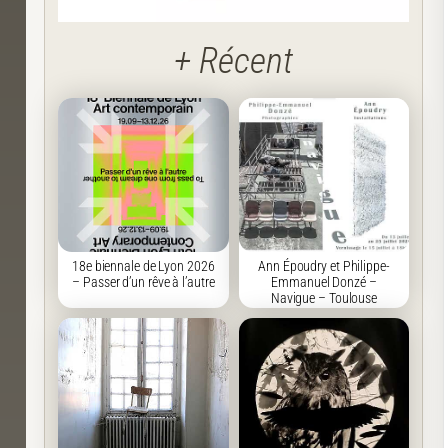
+ Récent
18e biennale de Lyon 2026
Ann Époudry et Philippe-
– Passer d’un rêve à l’autre
Emmanuel Donzé –
Navigue – Toulouse