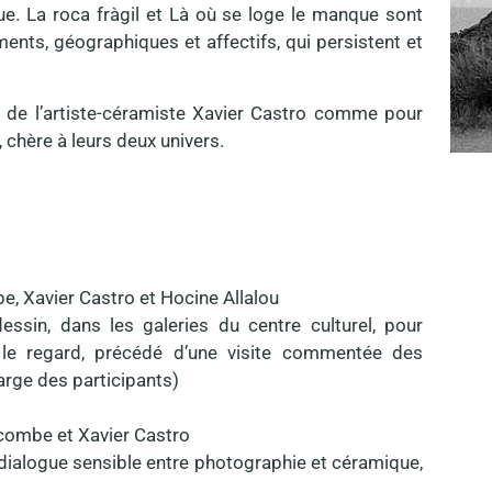
ue. La roca fràgil et Là où se loge le manque sont
nts, géographiques et affectifs, qui persistent et
 de l’artiste-céramiste Xavier Castro comme pour
, chère à leurs deux univers.
be, Xavier Castro et Hocine Allalou
sin, dans les galeries du centre culturel, pour
 le regard, précédé d’une visite commentée des
harge des participants)
icombe et Xavier Castro
 dialogue sensible entre photographie et céramique,