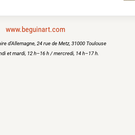
www.beguinart.com
ire d’Allemagne,
24 rue de Metz, 31000 Toulouse
undi et mardi, 12 h–16 h / mercredi, 14 h–17 h.