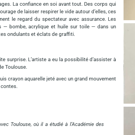
s. La confiance en soi avant tout. Des corps qui
courage de laisser respirer le vide autour d’elles, ces
ent le regard du spectateur avec assurance. Les
s — bombe, acrylique et huile sur toile — dans un
 ondulants et éclats de graffiti.
surprise. L’artiste a eu la possibilité d’assister à
 de Toulouse.
oquis crayon aquarelle jeté avec un grand mouvement
 contes.
 avec Toulouse, où il a étudié à l’Académie des