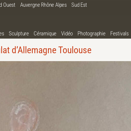
d Ouest
Auvergne Rhône Alpes
Sud Est
es
Sculpture
Céramique
Vidéo
Photographie
Festivals
lat d’Allemagne Toulouse