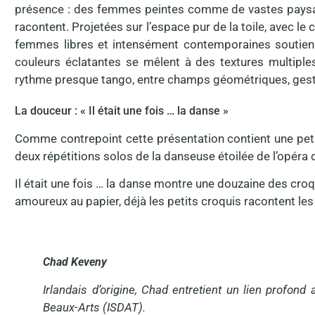
présence : des femmes peintes comme de vastes paysage
racontent. Projetées sur l’espace pur de la toile, avec le 
femmes libres et intensément contemporaines soutienn
couleurs éclatantes se mêlent à des textures multiple
rythme presque tango, entre champs géométriques, gestes
La douceur : « Il était une fois … la danse »
Comme contrepoint cette présentation contient une petite 
deux répétitions solos de la danseuse étoilée de l’opéra
Il était une fois … la danse montre une douzaine des cr
amoureux au papier, déjà les petits croquis racontent les
Chad Keveny
Irlandais d’origine, Chad entretient un lien profond
Beaux-Arts (ISDAT).