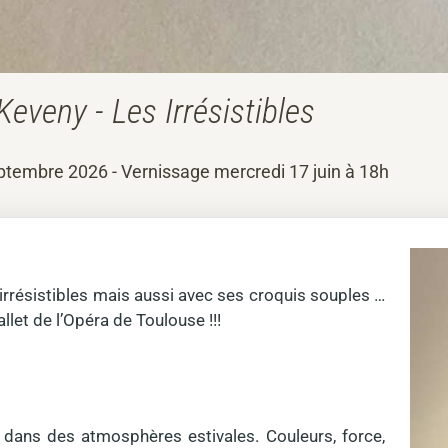
eveny - Les Irrésistibles
eptembre 2026 - Vernissage mercredi 17 juin à 18h
rrésistibles mais aussi avec ses croquis souples …
allet de l’Opéra de Toulouse !!!
 dans des atmosphères estivales. Couleurs, force,