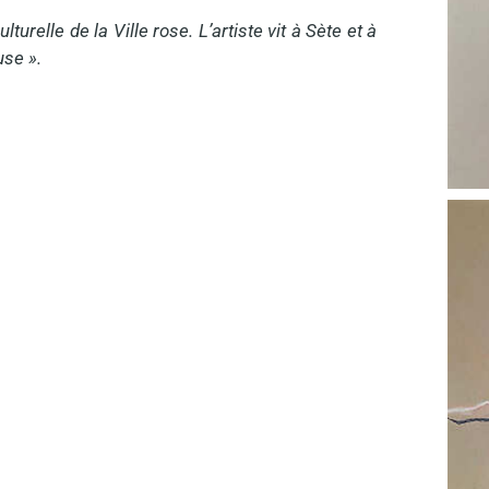
turelle de la Ville rose. L’artiste vit à Sète et à
use ».