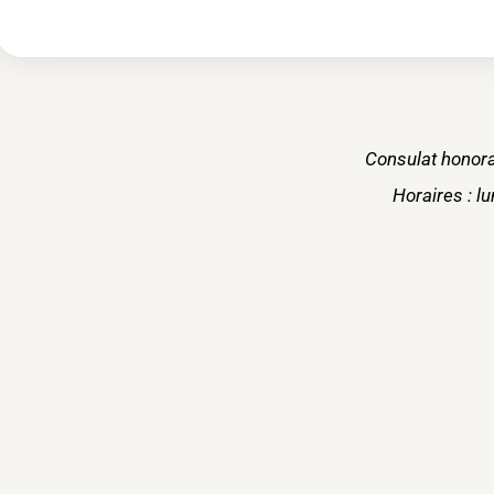
Consulat honora
Horaires : l