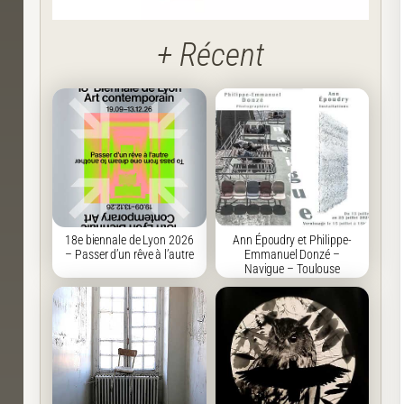
+ Récent
18e biennale de Lyon 2026
Ann Époudry et Philippe-
– Passer d’un rêve à l’autre
Emmanuel Donzé –
Navigue – Toulouse