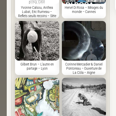
Yvonne Calsou, Anthea
Hervé Di Rosa – Mirages du
Lubat, Eric Rumeau –
monde – Cannes
Reflets seuils recoins – Sète
Gilbert Brun – L’autre en
Corinne Mercadier & Daniel
partage – Lyon
Pontoreau – Ouverture de
La Còla – Aigne