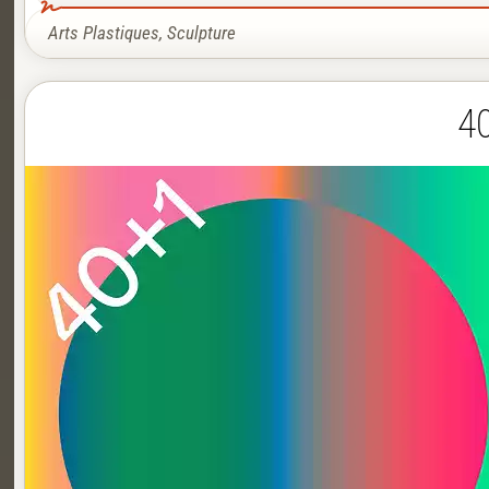
Arts Plastiques
,
Sculpture
40