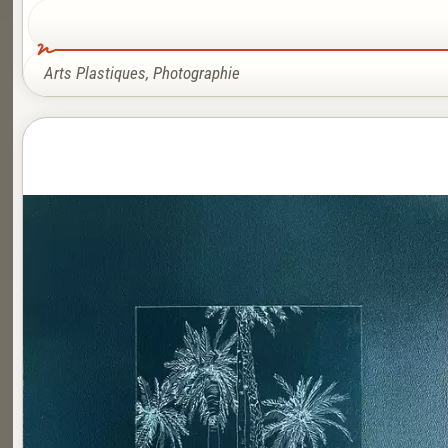
Arts Plastiques
,
Photographie