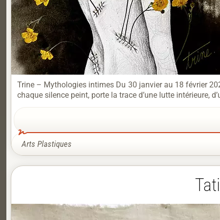
Trine – Mythologies intimes Du 30 janvier au 18 février 20
chaque silence peint, porte la trace d’une lutte intérieure,
Arts Plastiques
Tat