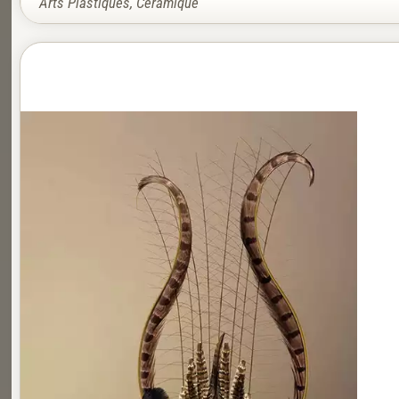
Arts Plastiques
,
Céramique