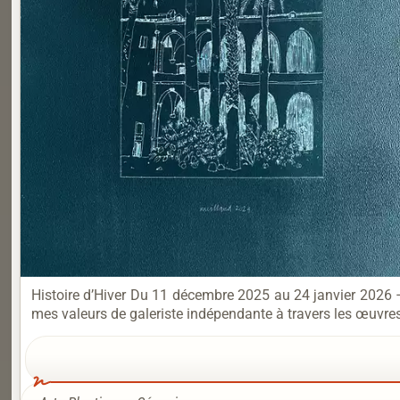
Histoire d’Hiver Du 11 décembre 2025 au 24 janvier 2026 –
mes valeurs de galeriste indépendante à travers les œuvres d