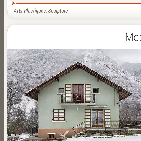
Arts Plastiques
,
Sculpture
Mod