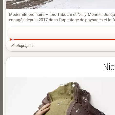
Modernité ordinaire – Éric Tabuchi et Nelly Monnier Jusqu’
engagés depuis 2017 dans l’arpentage de paysages et la fabr
Photographie
Nic