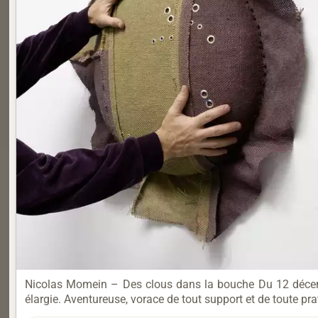
Nicolas Momein – Des clous dans la bouche Du 12 décemb
élargie. Aventureuse, vorace de tout support et de toute pra