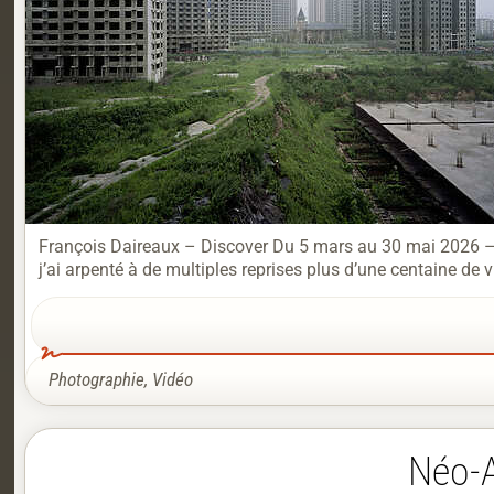
François Daireaux – Discover Du 5 mars au 30 mai 2026 –
j’ai arpenté à de multiples reprises plus d’une centaine de vi
Photographie
,
Vidéo
Néo-A