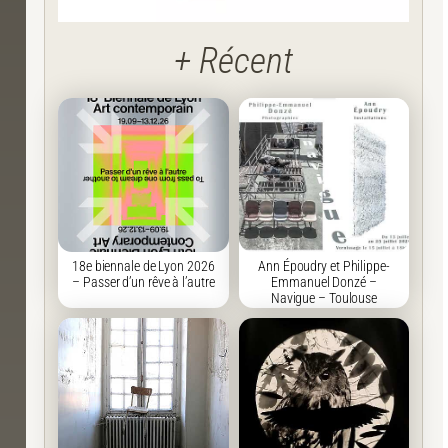
+ Récent
18e biennale de Lyon 2026
Ann Époudry et Philippe-
– Passer d’un rêve à l’autre
Emmanuel Donzé –
Navigue – Toulouse