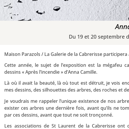
Anna
Du 19 et 20 septembre de
Maison Parazols / La Galerie de la Cabrerisse participera
Cette année, le sujet de l’exposition est la mégafeu 
dessins « Après l’incendie » d’Anna Camille.
Là où il avait la beauté, là où tout est détruit, je vois 
mes dessins, des silhouettes des arbres, des roches et de
Je voudrais me rappeler l’unique existence de nos arbres
exister ces arbres une dernière fois, avant qu’ils ne t
par ces dessins, avant que tout ne soit tronçonné.
Les associations de St Laurent de la Cabrerisse ont o