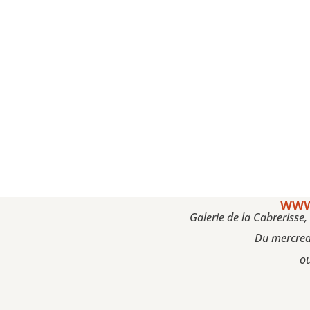
www
Galerie de la Cabrerisse
Du mercred
ou