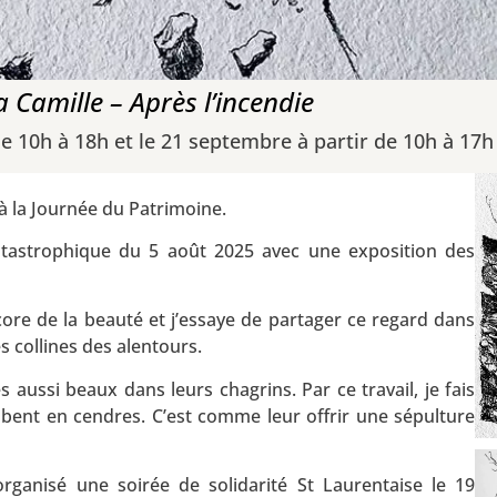
 Camille – Après l’incendie
 10h à 18h et le 21 septembre à partir de 10h à 17h
 à la Journée du Patrimoine.
catastrophique du 5 août 2025 avec une exposition des
encore de la beauté et j’essaye de partager ce regard dans
s collines des alentours.
 aussi beaux dans leurs chagrins. Par ce travail, je fais
ombent en cendres. C’est comme leur offrir une sépulture
rganisé une soirée de solidarité St Laurentaise le 19