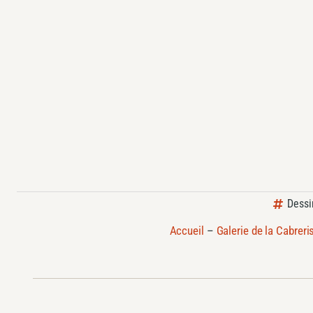
Dessi
Accueil
–
Galerie de la Cabreri