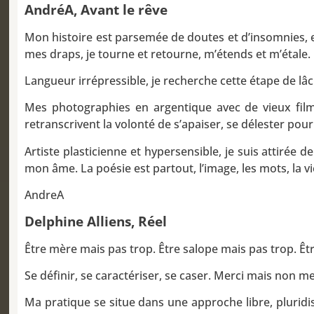
AndréA, Avant le rêve
Mon histoire est parsemée de doutes et d’insomnies, et
mes draps, je tourne et retourne, m’étends et m’étale.
Langueur irrépressible, je recherche cette étape de lâc
Mes photographies en argentique avec de vieux films
retranscrivent la volonté de s’apaiser, se délester pour
Artiste plasticienne et hypersensible, je suis attiré
mon âme. La poésie est partout, l’image, les mots, la vi
AndreA
Delphine Alli
ens, Réel
Être mère mais pas trop. Être salope mais pas trop. Ê
Se définir, se caractériser, se caser. Merci mais non m
Ma pratique se situe dans une approche libre, pluridiscip