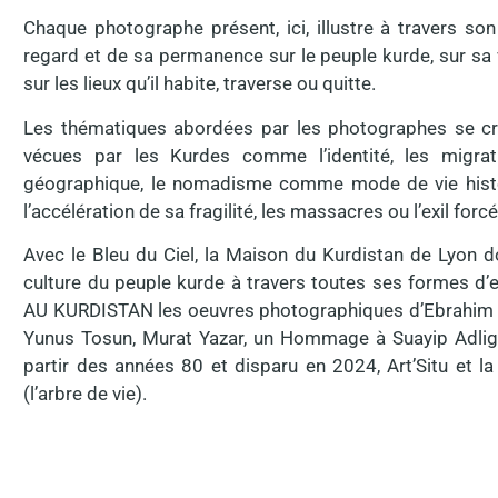
Chaque photographe présent, ici, illustre à travers son
regard et de sa permanence sur le peuple kurde, sur sa v
sur les lieux qu’il habite, traverse ou quitte.
Les thématiques abordées par les photographes se crois
vécues par les Kurdes comme l’identité, les migrat
géographique, le nomadisme comme mode de vie histo
l’accélération de sa fragilité, les massacres ou l’exil forcé
Avec le Bleu du Ciel, la Maison du Kurdistan de Lyon d
culture du peuple kurde à travers toutes ses formes d
AU KURDISTAN les oeuvres photographiques d’Ebrahim Ali
Yunus Tosun, Murat Yazar, un Hommage à Suayip Adlig, 
partir des années 80 et disparu en 2024, Art’Situ et la
(l’arbre de vie).