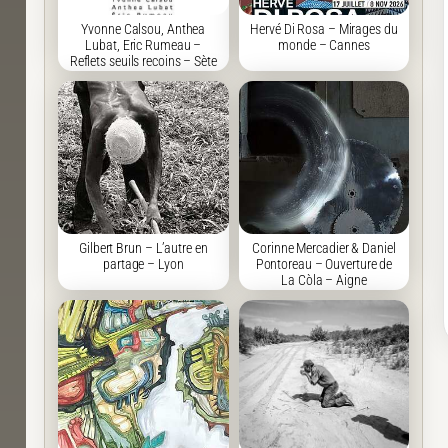
Yvonne Calsou, Anthea
Hervé Di Rosa – Mirages du
Lubat, Eric Rumeau –
monde – Cannes
Reflets seuils recoins – Sète
Gilbert Brun – L’autre en
Corinne Mercadier & Daniel
partage – Lyon
Pontoreau – Ouverture de
La Còla – Aigne