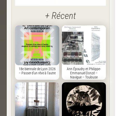
+ Récent
18e biennale de Lyon 2026
Ann Époudry et Philippe-
– Passer d’un rêve à l’autre
Emmanuel Donzé –
Navigue – Toulouse