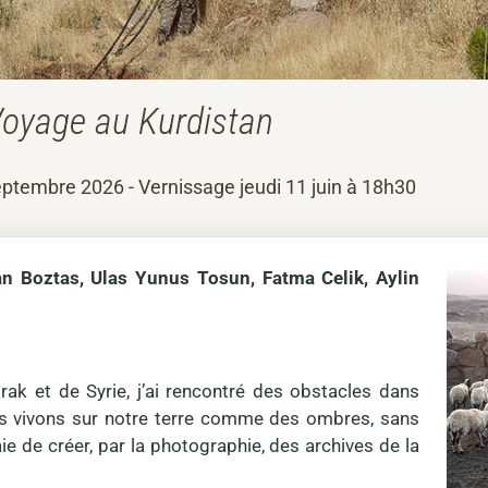
oyage au Kurdistan
eptembre 2026 - Vernissage jeudi 11 juin à 18h30
an Boztas, Ulas Yunus Tosun, Fatma Celik, Aylin
rak et de Syrie, j’ai rencontré des obstacles dans
us vivons sur notre terre comme des ombres, sans
aie de créer, par la photographie, des archives de la