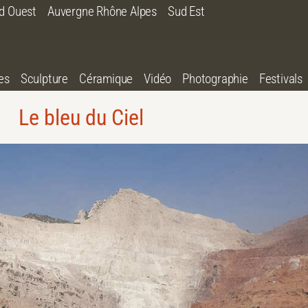
d Ouest
Auvergne Rhône Alpes
Sud Est
es
Sculpture
Céramique
Vidéo
Photographie
Festivals
Le bleu du Ciel