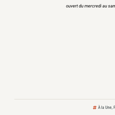
ouvert du mercredi au sam
À la Une
,