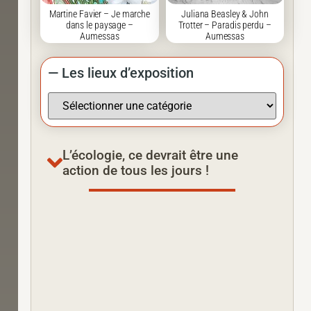
Martine Favier – Je marche
Juliana Beasley & John
dans le paysage –
Trotter – Paradis perdu –
Aumessas
Aumessas
— Les lieux d’exposition
L’écologie, ce devrait être une
action de tous les jours !