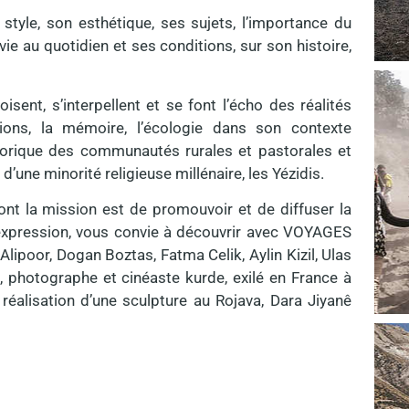
 style, son esthétique, ses sujets, l’importance du
ie au quotidien et ses conditions, sur son histoire,
ent, s’interpellent et se font l’écho des réalités
ions, la mémoire, l’écologie dans son contexte
rique des communautés rurales et pastorales et
 d’une minorité religieuse millénaire, les Yézidis.
ont la mission est de promouvoir et de diffuser la
’expression, vous convie à découvrir avec VOYAGES
poor, Dogan Boztas, Fatma Celik, Aylin Kizil, Ulas
photographe et cinéaste kurde, exilé en France à
 réalisation d’une sculpture au Rojava, Dara Jiyanê