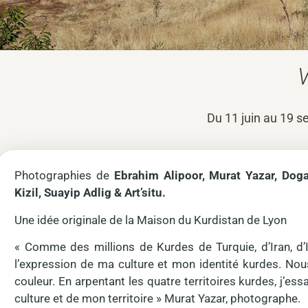
V
Du 11 juin au 19 s
Photographies de
Ebrahim Alipoor, Murat Yazar, Dog
Kizil, Suayip Adlig & Art’situ.
Une idée originale de la Maison du Kurdistan de Lyon
« Comme des millions de Kurdes de Turquie, d’Iran, d’I
l’expression de ma culture et mon identité kurdes. No
couleur. En arpentant les quatre territoires kurdes, j’ess
culture et de mon territoire » Murat Yazar, photographe.