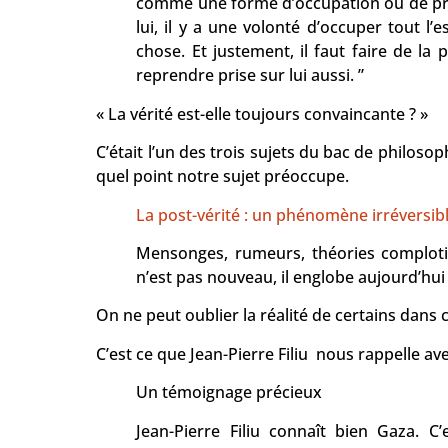
comme une forme d’occupation ou de pris
lui, il y a une volonté d’occuper tout l
chose. Et justement, il faut faire de la
reprendre prise sur lui aussi. ”
« La vérité est-elle toujours convaincante ? »
C’était l’un des trois sujets du bac de philos
quel point notre sujet préoccupe.
La post-vérité : un phénomène irréversibl
Mensonges, rumeurs, théories complotis
n’est pas nouveau, il englobe aujourd’hu
On ne peut oublier la réalité de certains dans 
C’est ce que Jean-Pierre Filiu nous rappelle av
Un témoignage précieux
Jean-Pierre Filiu connaît bien Gaza. C