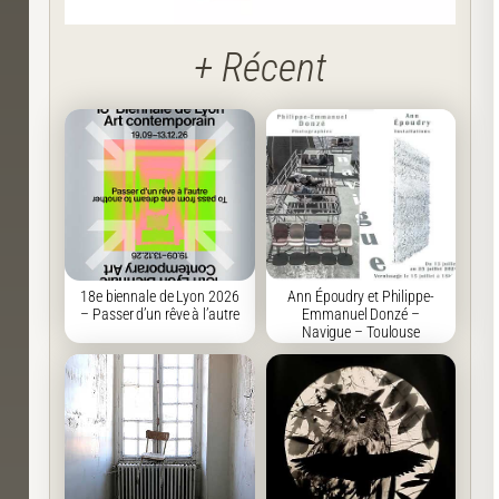
+ Récent
18e biennale de Lyon 2026
Ann Époudry et Philippe-
– Passer d’un rêve à l’autre
Emmanuel Donzé –
Navigue – Toulouse