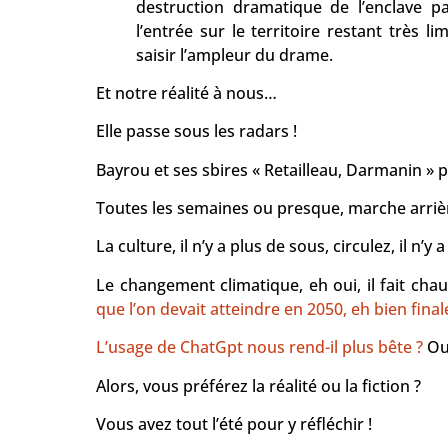
destruction dramatique de l’enclave pa
l’entrée sur le territoire restant très 
saisir l’ampleur du drame.
Et notre réalité à nous…
Elle passe sous les radars !
Bayrou et ses sbires « Retailleau, Darmanin » 
Toutes les semaines ou presque, marche arrière 
La culture, il n’y a plus de sous, circulez, il n’y a
Le changement climatique, eh oui, il fait ch
que l’on devait atteindre en 2050, eh bien fina
L’usage de ChatGpt nous rend-il plus bête ?
Oui
Alors, vous préférez la réalité ou la fiction ?
Vous avez tout l’été pour y réfléchir !