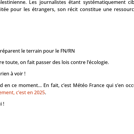
lestinienne. Les journalistes étant systématiquement ci
limitée pour les étrangers, son récit constitue une ressour
préparent le terrain pour le FN/RN
toute, on fait passer des lois contre l’écologie.
 rien à voir !
aud en ce moment… En fait, c’est Météo France qui s’en oc
lement, c’est en 2025
.
 !