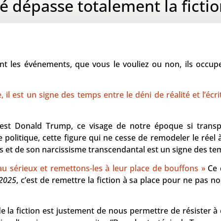
té dépasse totalement la fictio
ent les événements, que vous le vouliez ou non, ils occupe
il est un signe des temps entre le déni de réalité et l’éc
est Donald Trump, ce visage de notre époque si transpa
olitique, cette figure qui ne cesse de remodeler le réel 
t de son narcissisme transcendantal est un signe des te
 sérieux et remettons-les à leur place de bouffons »
Ce 
 2025
, c’est de remettre la fiction à sa place pour ne pas n
de la fiction est justement de nous permettre de résister à