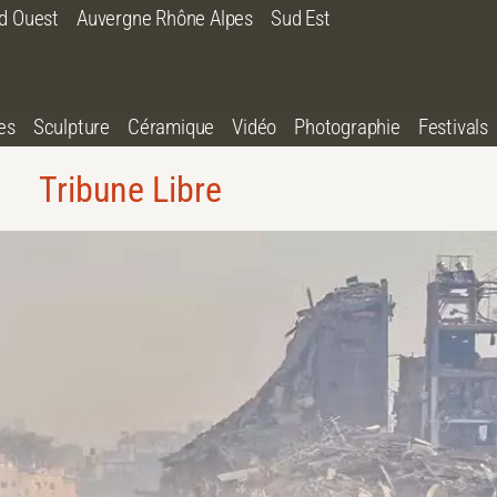
d Ouest
Auvergne Rhône Alpes
Sud Est
es
Sculpture
Céramique
Vidéo
Photographie
Festivals
Tribune Libre