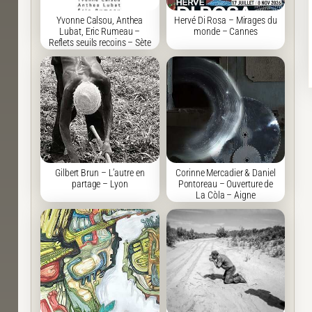
Yvonne Calsou, Anthea
Hervé Di Rosa – Mirages du
Lubat, Eric Rumeau –
monde – Cannes
Reflets seuils recoins – Sète
Gilbert Brun – L’autre en
Corinne Mercadier & Daniel
partage – Lyon
Pontoreau – Ouverture de
La Còla – Aigne