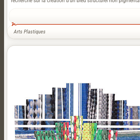
recherche sur la création d’un bleu structurel non pigmentai
Arts Plastiques