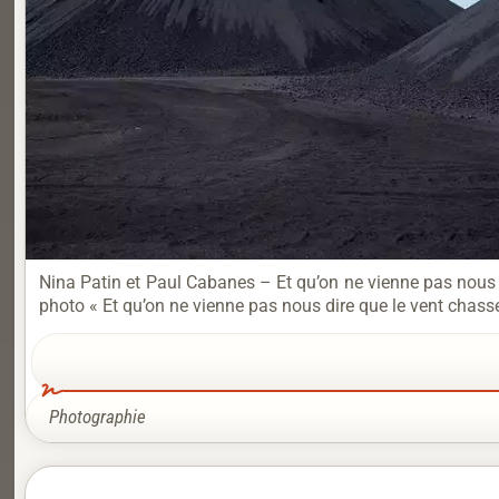
Nina Patin et Paul Cabanes – Et qu’on ne vienne pas nous di
photo « Et qu’on ne vienne pas nous dire que le vent chasse
Photographie