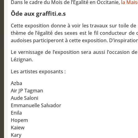
Dans le cadre du Mois de l’Égalité en Occitanie,
la Mai
Ôde aux graffiti.e.s
Cette exposition donne à voir les travaux sur toile de
thème de l’égalité des sexes est le fil conducteur de 
audoises participeront à cette exposition. D’inspiration
Le vernissage de l’exposition sera aussi l’occasion 
Lézignan.
Les artistes exposants :
Azba
Air JP Tagman
Aude Saloni
Emmanuelle Salvador
Enila
Hopem
Kaiew
Kary