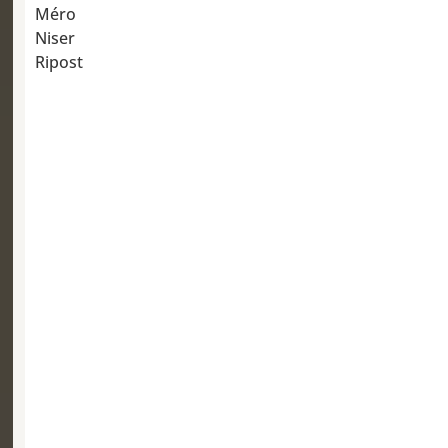
Méro
Niser
Ripost