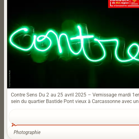
Contre Sens Du 2 au 25 avril 2025 – Vernissage mardi 1er av
sein du quartier Bastide Pont vieux à Carcassonne avec un 
Photographie