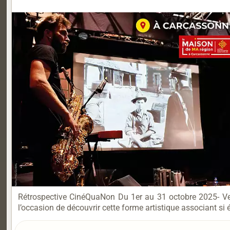
Rétrospective CinéQuaNon Du 1er au 31 octobre 2025- Ver
l’occasion de découvrir cette forme artistique associant si