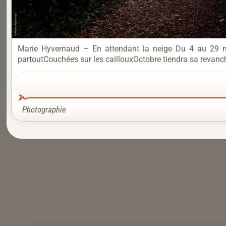
Marie Hyvernaud – En attendant la neige Du 4 au 29 n
partoutCouchées sur les caillouxOctobre tiendra sa revanch
Photographie