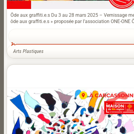
Ôde aux graffiti.e.s Du 3 au 28 mars 2025 – Vernissage me
ôde aux graffiti.e.s » proposée par l’association ONE-ONE Ôd
Arts Plastiques