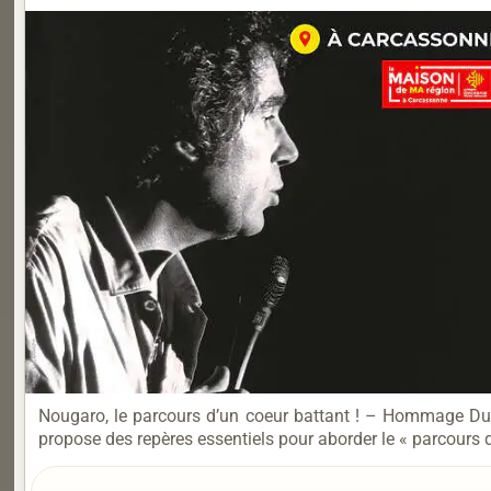
Nougaro, le parcours d’un coeur battant ! – Hommage Du 
propose des repères essentiels pour aborder le « parcours d