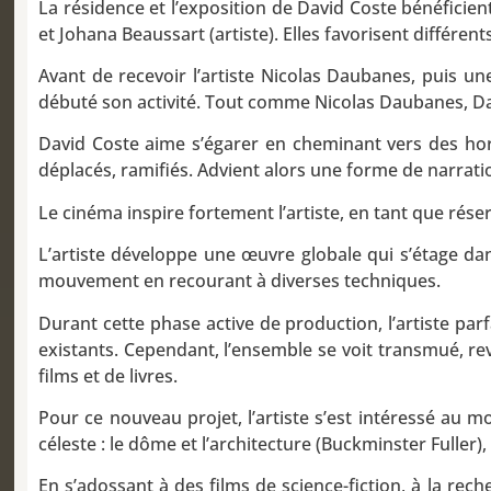
La résidence et l’exposition de David Coste bénéficient
et Johana Beaussart (artiste). Elles favorisent différ
Avant de recevoir l’artiste Nicolas Daubanes, puis un
débuté son activité. Tout comme Nicolas Daubanes, Dav
David Coste aime s’égarer en cheminant vers des horiz
déplacés, ramifiés. Advient alors une forme de narrat
Le cinéma inspire fortement l’artiste, en tant que réser
L’artiste développe une œuvre globale qui s’étage dans 
mouvement en recourant à diverses techniques.
Durant cette phase active de production, l’artiste par
existants. Cependant, l’ensemble se voit transmué, rev
films et de livres.
Pour ce nouveau projet, l’artiste s’est intéressé au m
céleste : le dôme et l’architecture (Buckminster Fuller),
En s’adossant à des films de science-fiction, à la rec