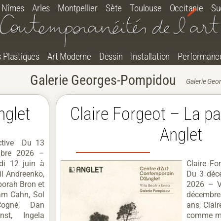
Nîmes
Arles
Montpellier
Sète
Toulouse
Occitanie
Su
s Plastiques
Art Moderne
Dessin
Installation
Performanc
Galerie Georges-Pompidou
Galerie Geor
nglet
Claire Forgeot – La pa
Anglet
ective Du 13
mbre 2026 –
di 12 juin à
Claire Fo
l Andreenko,
Du 3 déc
orah Bron et
2026 – V
am Cahn, Sol
décembre
ogné, Dan
ans, Clair
st, Ingela
comme mé